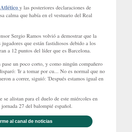
 Atlético
y las posteriores declaraciones de
sa calma que había en el vestuario del Real
fensor Sergio Ramos volvió a demostrar que la
s jugadores que están fastidiosos debido a los
ran a 12 puntos del líder que es Barcelona.
 un pase un poco corto, y como ningún compañero
 disparó: 'Ir a tomar por cu... No es normal que no
eron a correr, siguió: 'Después estamos igual en
e alistan para el duelo de este miércoles en
 jornada 27 del balompié español.
rme al canal de noticias