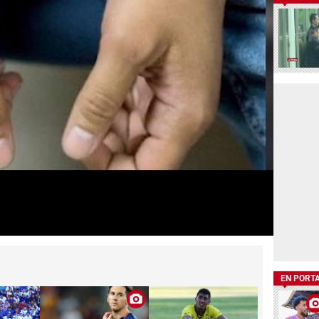
EN PORT