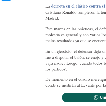
derrota en el clásico contra el
La
Cristiano Ronaldo rompieron la ten
Madrid.
Este martes en las prácticas, el de
molestia es general y son varios lo
malos resultados ya que se encuent
En un ejercicio, el defensor dejó
fue a disputar el balón, se enojó y
vaya nadie'. Luego, cuando todos fu
los partidos'.
De momento en el cuadro merengue s
donde se medirán al Levante por la
Uni