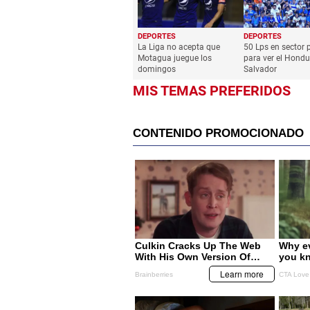
DEPORTES
DEPORTES
La Liga no acepta que
50 Lps en sector 
Motagua juegue los
para ver el Hondur
domingos
Salvador
MIS TEMAS PREFERIDOS