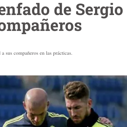
 enfado de Sergi
compañeros
 a sus compañeros en las prácticas.