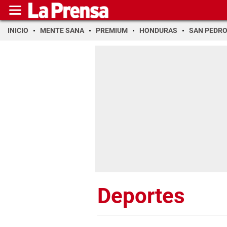
INICIO
MENTE SANA
PREMIUM
HONDURAS
SAN PEDR
Deportes