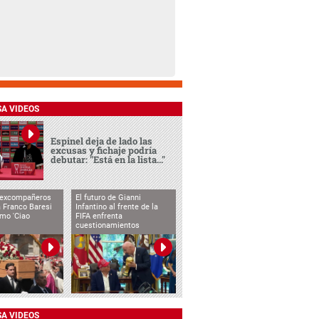
SA VIDEOS
Espinel deja de lado las
excusas y fichaje podría
debutar: "Está en la lista..."
 excompañeros
El futuro de Gianni
 Franco Baresi
Infantino al frente de la
imo 'Ciao
FIFA enfrenta
cuestionamientos
SA VIDEOS