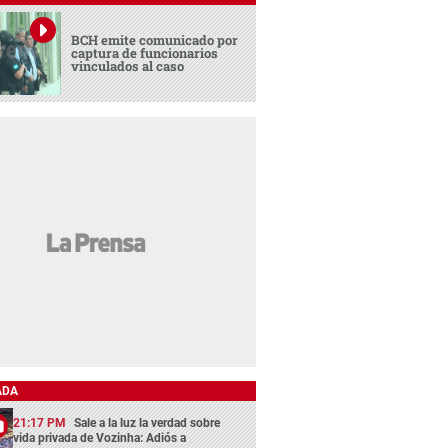
BCH emite comunicado por
captura de funcionarios
vinculados al caso
ADA
21:17 PM
Sale a la luz la verdad sobre
vida privada de Vozinha: Adiós a