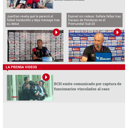
Juanfran revela qué le pareció el
Espinel sin rodeos: Señala fallas tras
fútbol hondureño y deja mensaje tras
fracaso de Honduras en el
su debut
Premundial Sub-20
LA PRENSA VIDEOS
BCH emite comunicado por captura de
funcionarios vinculados al caso