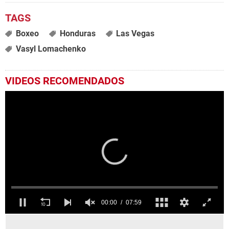
Boxeo
Honduras
Las Vegas
Vasyl Lomachenko
VIDEOS RECOMENDADOS
0
seconds