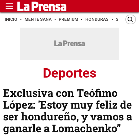
INICIO
MENTE SANA
PREMIUM
HONDURAS
SAN PEDR
Deportes
Exclusiva con Teófimo
López: 'Estoy muy feliz de
ser hondureño, y vamos a
ganarle a Lomachenko”