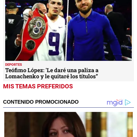
DEPORTES
Teófimo López: 'Le daré una paliza a
Lomachenko y le quitaré los títulos”
MIS TEMAS PREFERIDOS