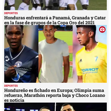
DEPORTES
Honduras enfrentará a Panamá, Granada y Catar
en la fase de grupos de la Copa Oro del 2021
DEPORTES
Hondureño es fichado en Europa; Olimpia suma
refuerzo, Marathón reporta baja y Choco Lozano
es noticia