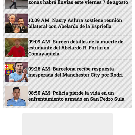
zonas habrá lluvias este viernes 7 de agosto
10:09 AM
Nasry Asfura sostiene reunión
bilateral con Abelardo de la Espriella
09:09 AM
Surgen detalles de la muerte de
estudiante del Abelardo R. Fortín en
Comayagüela
09:26 AM
Barcelona recibe respuesta
inesperada del Manchester City por Rodri
08:50 AM
Policía pierde la vida en un
enfrentamiento armado en San Pedro Sula