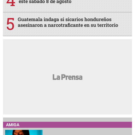
este sábado 8 de agosto
Guatemala indaga si sicarios hondureños
asesinaron a narcotraficante en su territorio
AMIGA