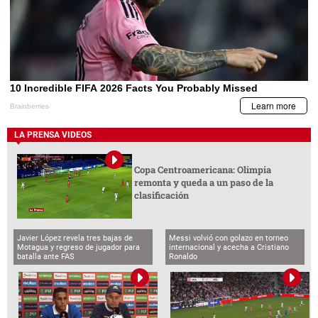
LA PRENSA VIDEOS
Copa Centroamericana: Olimpia
remonta y queda a un paso de la
clasificación
Javier López revela tres bajas de
Messi volvió con golazo en torneo
Motagua y regreso de jugador para
internacional y acecha a Cristiano
batalla ante FAS
Ronaldo