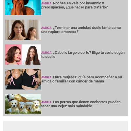
Noches en vela por insomnio y
AMIGA
preocupación, ¿qué hacer para tratarlo?
¿Terminar una amistad duele tanto como
AMIGA
una ruptura amorosa?
¿Cabello largo o corto? Elige tu corte según
AMIGA
tu cuello
Entre mujeres: guía para acompañar a su
AMIGA
amiga o familiar con cáncer de mama
Las perras que tienen cachorros pueden
AMIGA
tener una vejez más saludable