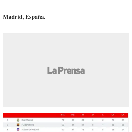
Foto:
Madrid, España.