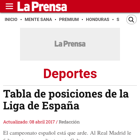
INICIO
MENTE SANA
PREMIUM
HONDURAS
SAN PEDR
Deportes
Tabla de posiciones de la
Liga de España
Actualizado: 08 abril 2017
/
Redacción
El campeonato español está que arde. Al Real Madrid le