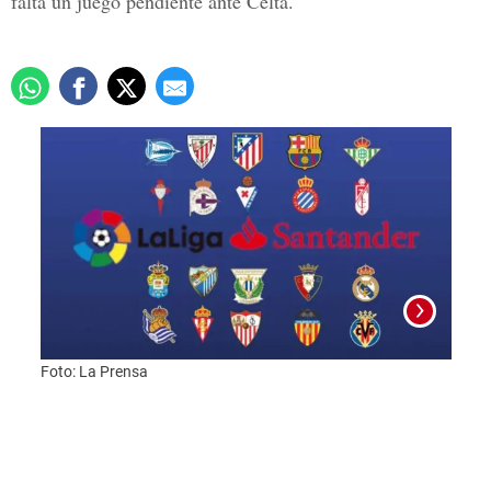
falta un juego pendiente ante Celta.
Foto: La Prensa