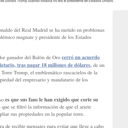
 de Donald Trump cuando todavía no era el presidente de Estados Unidos.
Ronaldo del Real Madrid se ha metido en problemas
olémico magnate y presidente de los Estados
cerró un acuerdo
ador ganador del Balón de Oro
ietario, tras pagar 18 millones de dólares,
de un
 Torre Trump, el emblemático rascacielos de la
iedad del empresario y mandatario de los
es que sus fans le han exigido que corte su
uso
que se filtró la información de que el ariete
pliar sus propiedades en la popular torre.
a de recibir mensajes para evitar que lleve a cabo