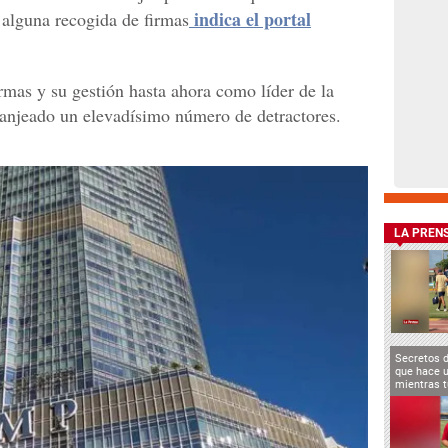
indica el portal
 alguna recogida de firmas
mas y su gestión hasta ahora como líder de la
ranjeado un elevadísimo número de detractores.
LA PREN
Secretos 
que hace u
mientras t