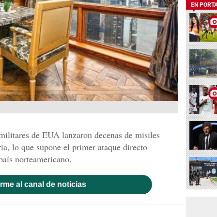
EN PORT
 militares de EUA lanzaron decenas de misiles
ia, lo que supone el primer ataque directo
país norteamericano.
rme al canal de noticias