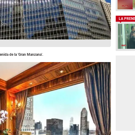
LA PREN
enida de la 'Gran Manzana'.