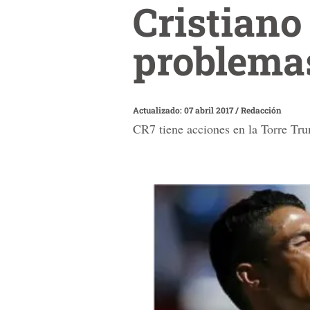
Cristiano
problemas
Actualizado: 07 abril 2017
/
Redacción
CR7 tiene acciones en la Torre Tr