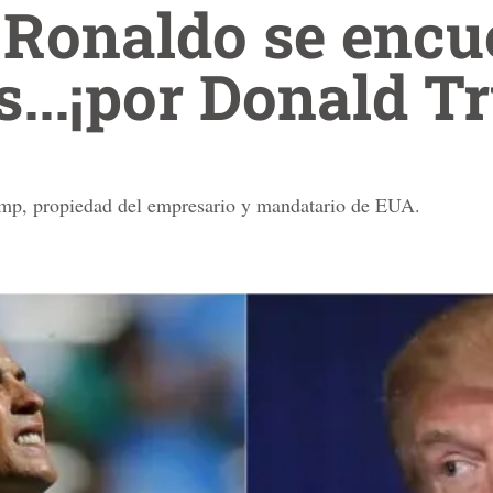
 Ronaldo se encu
...¡por Donald T
ump, propiedad del empresario y mandatario de EUA.