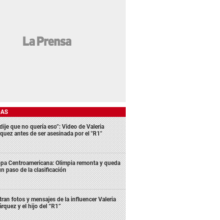
DAS
dije que no quería eso”: Video de Valeria
quez antes de ser asesinada por el "R1"
pa Centroamericana: Olimpia remonta y queda
un paso de la clasificación
ltran fotos y mensajes de la influencer Valeria
rquez y el hijo del “R1”