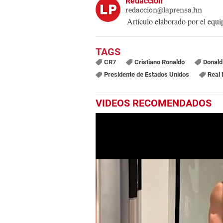
Redacción
redaccion@laprensa.hn
Artículo elaborado por el eq
CR7
Cristiano Ronaldo
Donald
Presidente de Estados Unidos
Real 
VIDEOS RECOMENDADOS