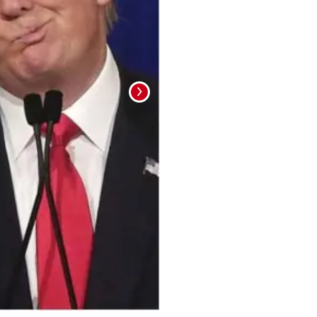
Foto: La Prensa