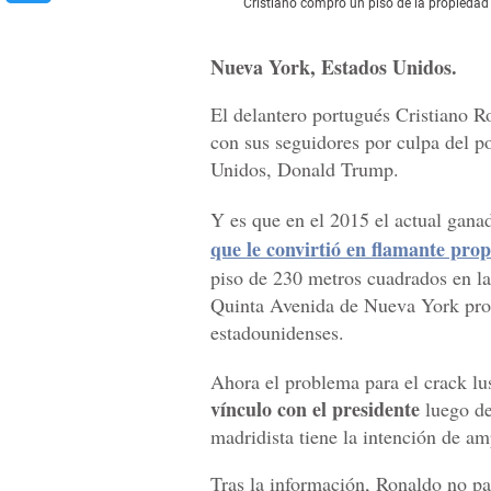
Cristiano compró un piso de la propiedad
Nueva York, Estados Unidos.
El delantero portugués Cristiano 
con sus seguidores por culpa del p
Unidos, Donald Trump.
Y es que en el 2015 el actual gan
que le convirtió en flamante prop
piso de 230 metros cuadrados en la
Quinta Avenida de Nueva York prop
estadounidenses.
Ahora el problema para el crack l
vínculo con el presidente
luego de 
madridista tiene la intención de am
Tras la información, Ronaldo no par