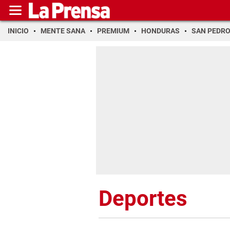
INICIO
MENTE SANA
PREMIUM
HONDURAS
SAN PEDR
Deportes