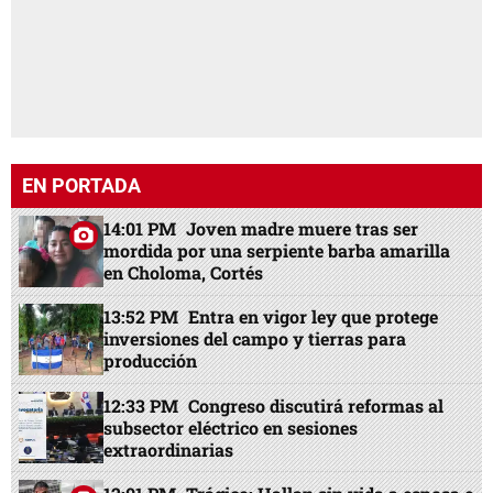
EN PORTADA
14:01 PM
Joven madre muere tras ser
mordida por una serpiente barba amarilla
en Choloma, Cortés
13:52 PM
Entra en vigor ley que protege
inversiones del campo y tierras para
producción
12:33 PM
Congreso discutirá reformas al
subsector eléctrico en sesiones
extraordinarias