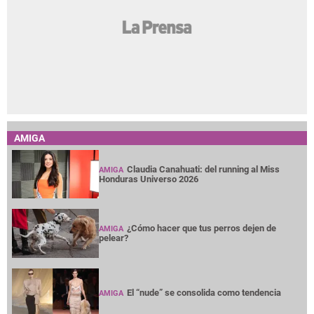
AMIGA
Claudia Canahuati: del running al Miss
AMIGA
Honduras Universo 2026
¿Cómo hacer que tus perros dejen de
AMIGA
pelear?
El “nude” se consolida como tendencia
AMIGA