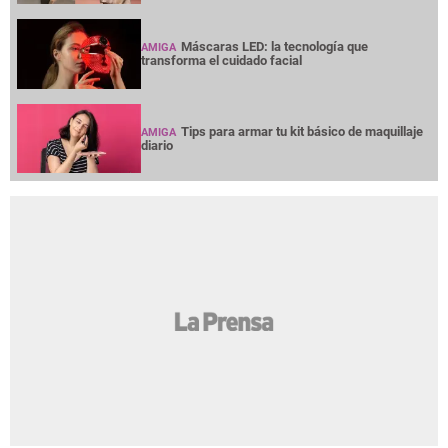
Máscaras LED: la tecnología que
AMIGA
transforma el cuidado facial
Tips para armar tu kit básico de maquillaje
AMIGA
diario