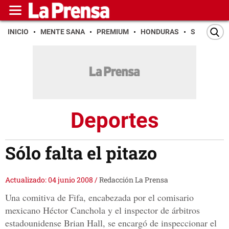
INICIO
MENTE SANA
PREMIUM
HONDURAS
SAN PEDR
Deportes
Sólo falta el pitazo
Actualizado: 04 junio 2008
/
Redacción La Prensa
Una comitiva de Fifa, encabezada por el comisario
mexicano Héctor Canchola y el inspector de árbitros
estadounidense Brian Hall, se encargó de inspeccionar el