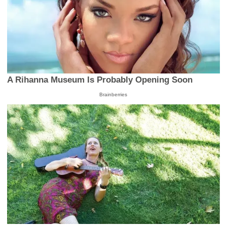
A Rihanna Museum Is Probably Opening Soon
Brainberries