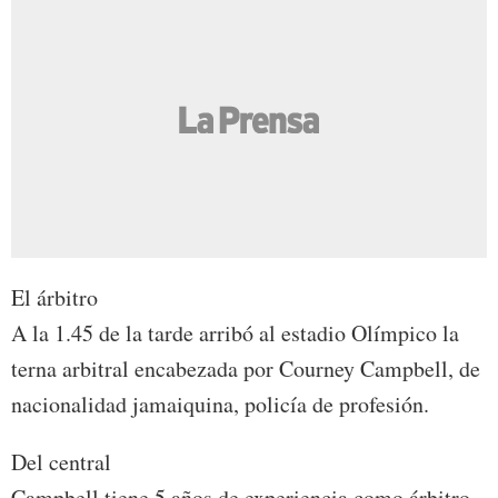
El árbitro
A la 1.45 de la tarde arribó al estadio Olímpico la
terna arbitral encabezada por Courney Campbell, de
nacionalidad jamaiquina, policía de profesión.
Del central
Campbell tiene 5 años de experiencia como árbitro