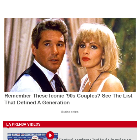
Remember These Iconic '90s Couples? See The List
That Defined A Generation
Brainberries
LA PRENSA VIDEOS
Espinel confirma lesión de jugador en