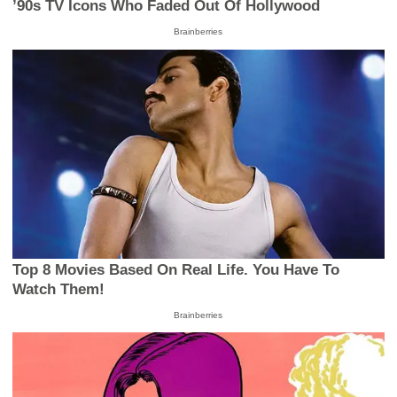
’90s TV Icons Who Faded Out Of Hollywood
Brainberries
Top 8 Movies Based On Real Life. You Have To
Watch Them!
Brainberries