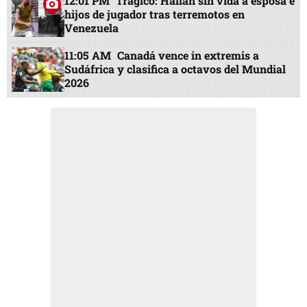
12:01 PM
Trágico: Hallan sin vida a esposa e
hijos de jugador tras terremotos en
Venezuela
11:05 AM
Canadá vence in extremis a
Sudáfrica y clasifica a octavos del Mundial
2026