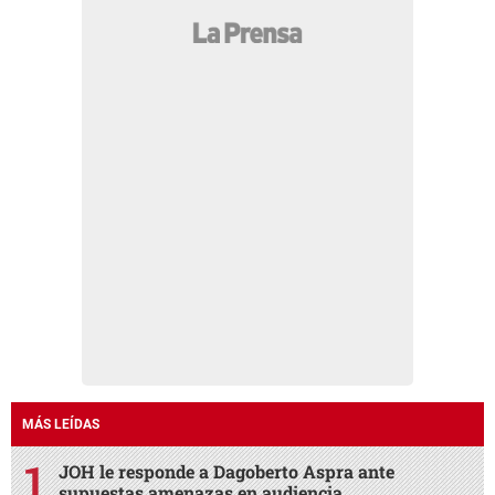
MÁS LEÍDAS
JOH le responde a Dagoberto Aspra ante
supuestas amenazas en audiencia