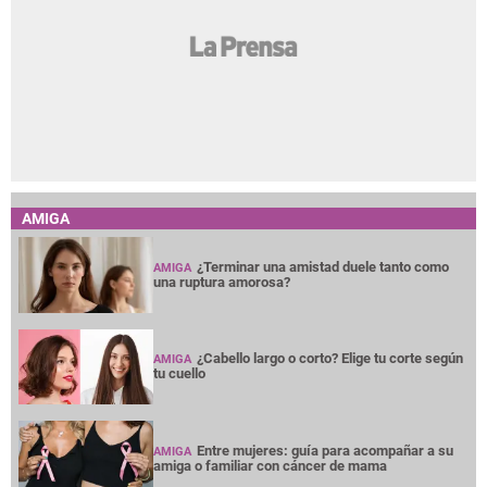
AMIGA
¿Terminar una amistad duele tanto como
AMIGA
una ruptura amorosa?
¿Cabello largo o corto? Elige tu corte según
AMIGA
tu cuello
Entre mujeres: guía para acompañar a su
AMIGA
amiga o familiar con cáncer de mama