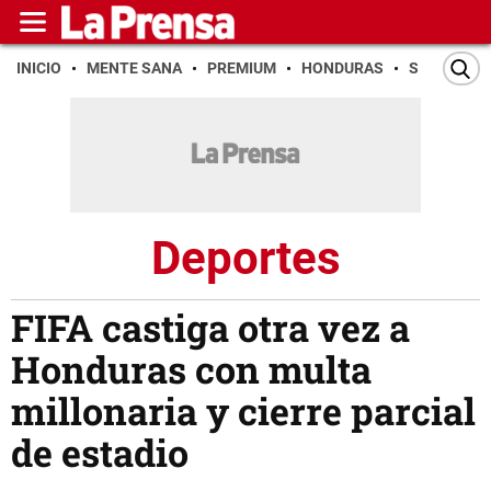
INICIO
MENTE SANA
PREMIUM
HONDURAS
SAN PEDR
Deportes
FIFA castiga otra vez a
Honduras con multa
millonaria y cierre parcial
de estadio