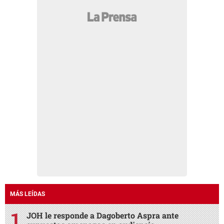
MÁS LEÍDAS
JOH le responde a Dagoberto Aspra ante