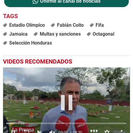
Unirme al canal de noticias
Estadio Olímpico
Fabián Coito
Fifa
Jamaica
Multas y sanciones
Octagonal
Selección Honduras
VIDEOS RECOMENDADOS