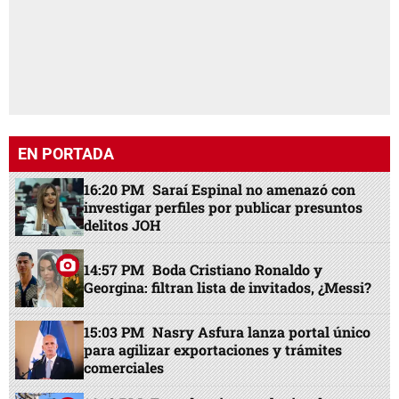
EN PORTADA
16:20 PM
Saraí Espinal no amenazó con
investigar perfiles por publicar presuntos
delitos JOH
14:57 PM
Boda Cristiano Ronaldo y
Georgina: filtran lista de invitados, ¿Messi?
15:03 PM
Nasry Asfura lanza portal único
para agilizar exportaciones y trámites
comerciales