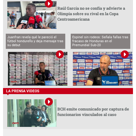
Raúl García no se confía y advierte a
Olimpia sobre su rival en la Copa
Centroamericana
Juanfran revela qué le pareció el
Espinel sin rodeos: Señala fallas tras
fútbol hondureño y deja mensaje tras
fracaso de Honduras en el
su debut
Premundial Sub-20
LA PRENSA VIDEOS
BCH emite comunicado por captura de
funcionarios vinculados al caso