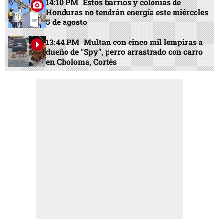
14:10 PM
Estos barrios y colonias de
Honduras no tendrán energía este miércoles
5 de agosto
13:44 PM
Multan con cinco mil lempiras a
dueño de "Spy", perro arrastrado con carro
en Choloma, Cortés