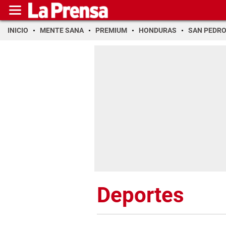
INICIO
MENTE SANA
PREMIUM
HONDURAS
SAN PEDR
Deportes