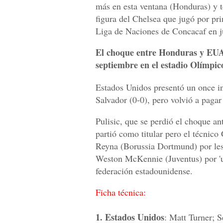
más en esta ventana (Honduras) y t
figura del Chelsea que jugó por pri
Liga de Naciones de Concacaf en j
El choque entre Honduras y EUA s
septiembre en el estadio Olímpic
Estados Unidos presentó un once ini
Salvador (0-0), pero volvió a pagar
Pulisic, que se perdió el choque an
partió como titular pero el técnic
Reyna (Borussia Dortmund) por lesi
Weston McKennie (Juventus) por 'un
federación estadounidense.
Ficha técnica:
1. Estados Unidos
: Matt Turner; 