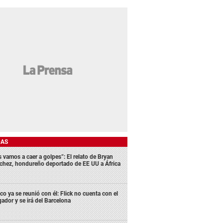
DAS
s vamos a caer a golpes”: El relato de Bryan
chez, hondureño deportado de EE UU a África
co ya se reunió con él: Flick no cuenta con el
gador y se irá del Barcelona