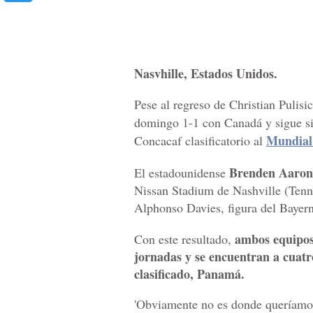
Nasvhille, Estados Unidos.
Pese al regreso de Christian Pulisi
domingo 1-1 con Canadá y sigue sin 
Mundial
Concacaf clasificatorio al
Brenden Aaron
El estadounidense
Nissan Stadium de Nashville (Tenne
Alphonso Davies, figura del Bayer
ambos equipos
Con este resultado,
jornadas y se encuentran a cuatr
clasificado, Panamá.
'Obviamente no es donde queríamos