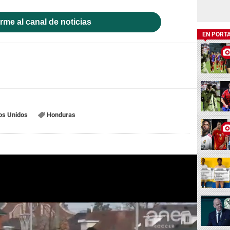
rme al canal de noticias
EN PORT
os Unidos
Honduras