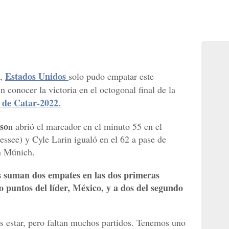
Estados Unidos
c,
solo pudo empatar este
conocer la victoria en el octogonal final de la
 de Catar-2022.
so
n abrió el marcador en el minuto 55 en el
ssee) y Cyle Larin igualó en el 62 a pase de
n Múnich.
 suman dos empates en las dos primeras
o puntos del líder, México, y a dos del segundo
 estar, pero faltan muchos partidos. Tenemos uno