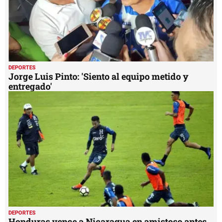
DEPORTES
Jorge Luis Pinto: 'Siento al equipo metido y
entregado'
DEPORTES
Honduras vence a Nicaragua en amistoso antes