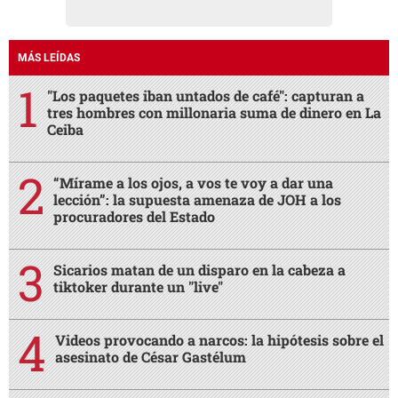
MÁS LEÍDAS
"Los paquetes iban untados de café": capturan a
tres hombres con millonaria suma de dinero en La
Ceiba
“Mírame a los ojos, a vos te voy a dar una
lección”: la supuesta amenaza de JOH a los
procuradores del Estado
Sicarios matan de un disparo en la cabeza a
tiktoker durante un "live"
Videos provocando a narcos: la hipótesis sobre el
asesinato de César Gastélum