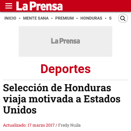
INICIO
MENTE SANA
PREMIUM
HONDURAS
SAN PEDR
Deportes
Selección de Honduras
viaja motivada a Estados
Unidos
Actualizado: 17 marzo 2017
/
Fredy Nuila