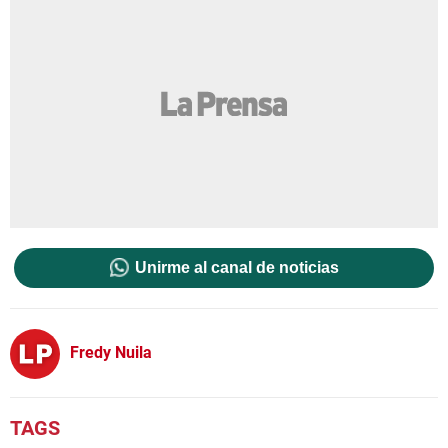
Unirme al canal de noticias
Fredy Nuila