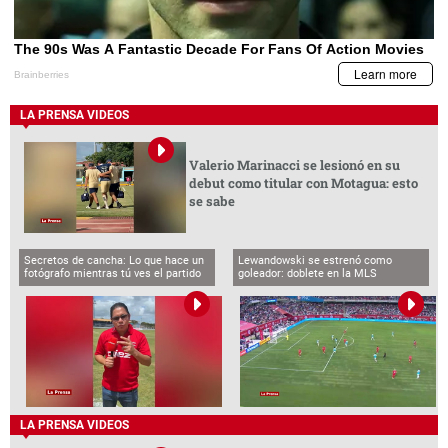
LA PRENSA VIDEOS
Valerio Marinacci se lesionó en su
debut como titular con Motagua: esto
se sabe
Secretos de cancha: Lo que hace un
Lewandowski se estrenó como
fotógrafo mientras tú ves el partido
goleador: doblete en la MLS
LA PRENSA VIDEOS