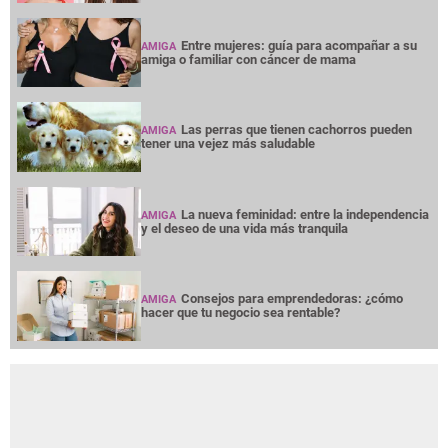
Entre mujeres: guía para acompañar a su
AMIGA
amiga o familiar con cáncer de mama
Las perras que tienen cachorros pueden
AMIGA
tener una vejez más saludable
La nueva feminidad: entre la independencia
AMIGA
y el deseo de una vida más tranquila
Consejos para emprendedoras: ¿cómo
AMIGA
hacer que tu negocio sea rentable?