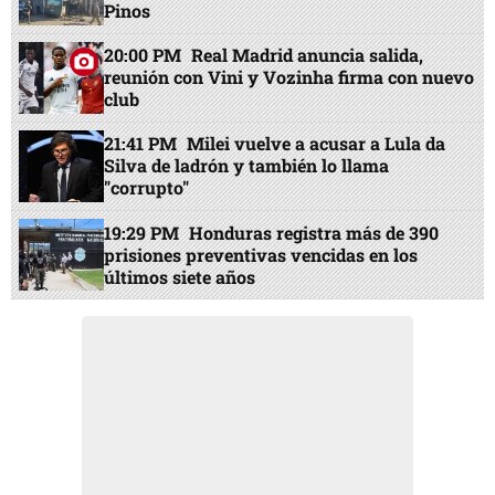
Pinos
20:00 PM
Real Madrid anuncia salida,
reunión con Vini y Vozinha firma con nuevo
club
21:41 PM
Milei vuelve a acusar a Lula da
Silva de ladrón y también lo llama
"corrupto"
19:29 PM
Honduras registra más de 390
prisiones preventivas vencidas en los
últimos siete años