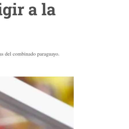
gir a la
das del combinado paraguayo.