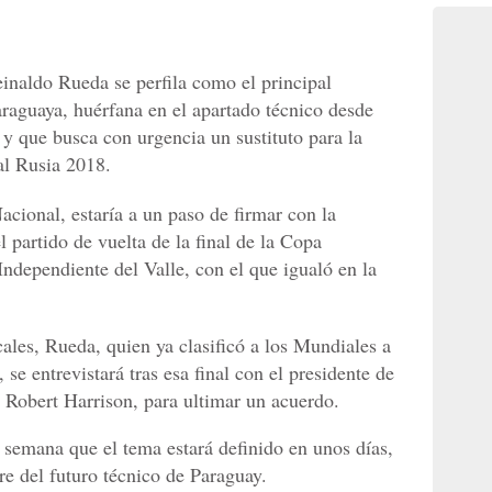
inaldo Rueda se perfila como el principal
paraguaya, huérfana en el apartado técnico desde
 que busca con urgencia un sustituto para la
al Rusia 2018.
acional, estaría a un paso de firmar con la
l partido de vuelta de la final de la Copa
Independiente del Valle, con el que igualó en la
les, Rueda, quien ya clasificó a los Mundiales a
e entrevistará tras esa final con el presidente de
 Robert Harrison, para ultimar un acuerdo.
a semana que el tema estará definido en unos días,
re del futuro técnico de Paraguay.