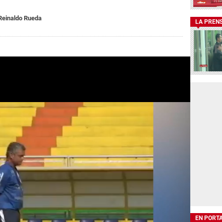
Reinaldo Rueda
LA PREN
EN PORT