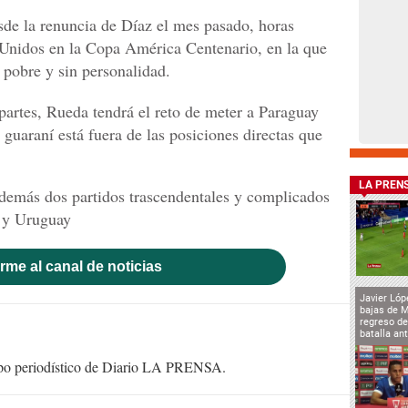
esde la renuncia de Díaz el mes pasado, horas
 Unidos en la Copa América Centenario, en la que
 pobre y sin personalidad.
partes, Rueda tendrá el reto de meter a Paraguay
guaraní está fuera de las posiciones directas que
LA PREN
además dos partidos trascendentales y complicados
e y Uruguay
rme al canal de noticias
Javier Lóp
bajas de 
regreso de
batalla an
uipo periodístico de Diario LA PRENSA.