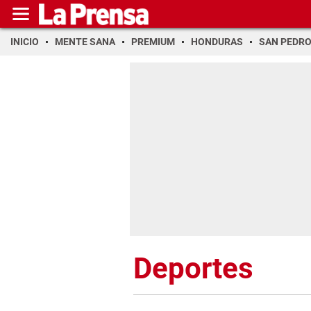
INICIO
MENTE SANA
PREMIUM
HONDURAS
SAN PEDR
Deportes