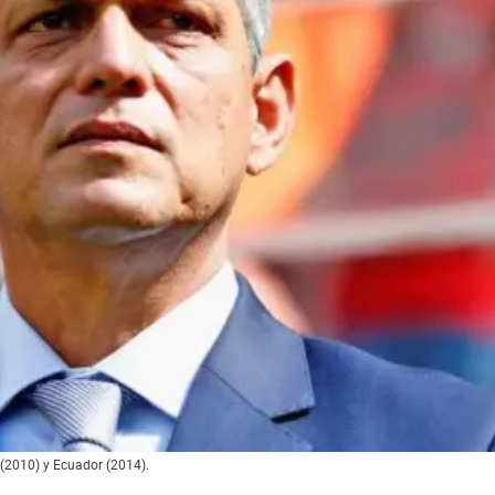
 (2010) y Ecuador (2014).