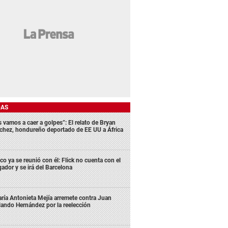
DAS
s vamos a caer a golpes”: El relato de Bryan
chez, hondureño deportado de EE UU a África
co ya se reunió con él: Flick no cuenta con el
gador y se irá del Barcelona
ría Antonieta Mejía arremete contra Juan
lando Hernández por la reelección