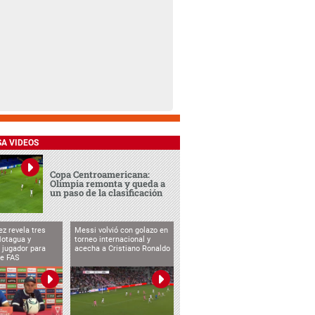
SA VIDEOS
Copa Centroamericana:
Olimpia remonta y queda a
un paso de la clasificación
ez revela tres
Messi volvió con golazo en
Motagua y
torneo internacional y
 jugador para
acecha a Cristiano Ronaldo
te FAS