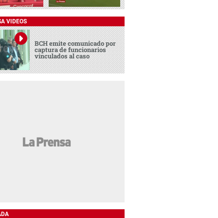
SA VIDEOS
BCH emite comunicado por
captura de funcionarios
vinculados al caso
ADA