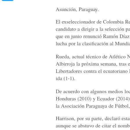
Asunción, Paraguay.
El exseleccionador de Colombia Re
candidato a dirigir a la selección 
que en junio renunció Ramón Díaz y
lucha por la clasificación al Mundi
Rueda, actual técnico de Atlético N
Albirroja la próxima semana, tras e
Libertadores contra el ecuatoriano 
ida (1-1).
De acuerdo con algunos medios loca
Honduras (2010) y Ecuador (2014), s
la Asociación Paraguaya de Fútbol,
Harrison, por su parte, declaró est
aunque se abstuvo de citar el nomb