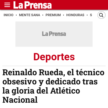
INICIO
MENTE SANA
PREMIUM
HONDURAS
SAN PEDR
Deportes
Reinaldo Rueda, el técnico
obsesivo y dedicado tras
la gloria del Atlético
Nacional