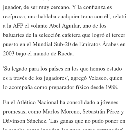
jugador, de ser muy cercano. Y la confianza es
recíproca, uno hablaba cualquier tema con él', relató
a la AFP el volante Abel Aguilar, uno de los
baluartes de la selección cafetera que logró el tercer
puesto en el Mundial Sub-20 de Emiratos Árabes en
2003 bajo el mando de Rueda.
'Su legado para los países en los que hemos estado
es a través de los jugadores', agregó Velasco, quien
lo acompaña como preparador físico desde 1988.
En el Atlético Nacional ha consolidado a jóvenes
promesas, como Marlos Moreno, Sebastián Pérez y
Dávinson Sánchez. 'Las ganas que no pudo poner en
la cancha como jugador, las puso como entrenador',