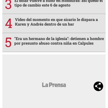
El dólar vuelve a subir en Honduras: así quedó el
tipo de cambio este 6 de agosto
Video del momento en que sicario le dispara a
Karen y Andrés dentro de un bar
"Era un hermano de la iglesia": detienen a hombre
por presunto abuso contra niña en Calpules