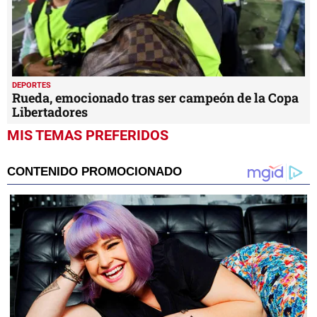
DEPORTES
Rueda, emocionado tras ser campeón de la Copa
Libertadores
MIS TEMAS PREFERIDOS