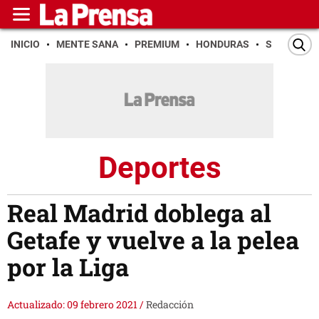
INICIO
MENTE SANA
PREMIUM
HONDURAS
SAN PEDR
Deportes
Real Madrid doblega al
Getafe y vuelve a la pelea
por la Liga
Actualizado: 09 febrero 2021
/
Redacción