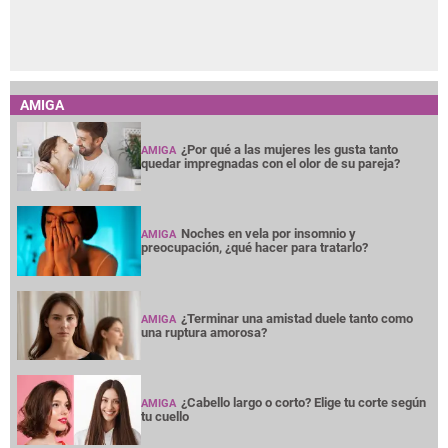
AMIGA
¿Por qué a las mujeres les gusta tanto
AMIGA
quedar impregnadas con el olor de su pareja?
Noches en vela por insomnio y
AMIGA
preocupación, ¿qué hacer para tratarlo?
¿Terminar una amistad duele tanto como
AMIGA
una ruptura amorosa?
¿Cabello largo o corto? Elige tu corte según
AMIGA
tu cuello