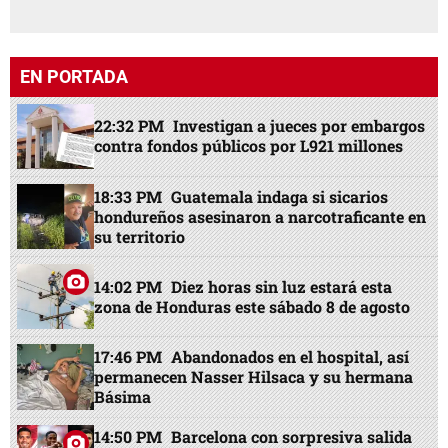
EN PORTADA
22:32 PM
Investigan a jueces por embargos
contra fondos públicos por L921 millones
18:33 PM
Guatemala indaga si sicarios
hondureños asesinaron a narcotraficante en
su territorio
14:02 PM
Diez horas sin luz estará esta
zona de Honduras este sábado 8 de agosto
17:46 PM
Abandonados en el hospital, así
permanecen Nasser Hilsaca y su hermana
Básima
14:50 PM
Barcelona con sorpresiva salida