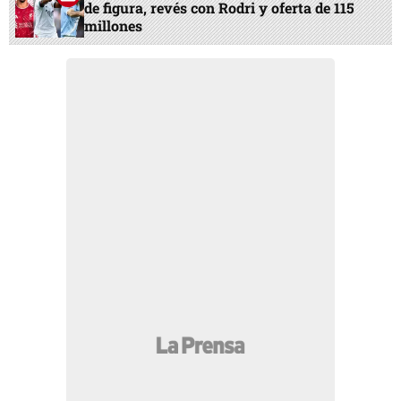
de figura, revés con Rodri y oferta de 115
millones