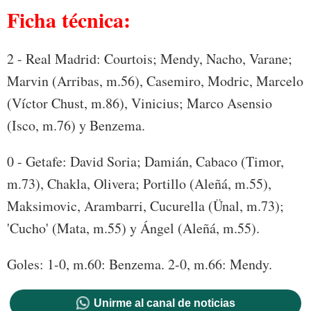
Ficha técnica:
2 - Real Madrid: Courtois; Mendy, Nacho, Varane;
Marvin (Arribas, m.56), Casemiro, Modric, Marcelo
(Víctor Chust, m.86), Vinicius; Marco Asensio
(Isco, m.76) y Benzema.
0 - Getafe: David Soria; Damián, Cabaco (Timor,
m.73), Chakla, Olivera; Portillo (Aleñá, m.55),
Maksimovic, Arambarri, Cucurella (Ünal, m.73);
'Cucho' (Mata, m.55) y Ángel (Aleñá, m.55).
Goles: 1-0, m.60: Benzema. 2-0, m.66: Mendy.
Unirme al canal de noticias