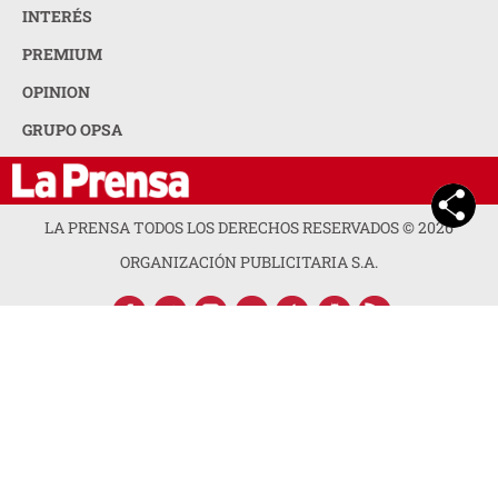
INTERÉS
PREMIUM
OPINION
GRUPO OPSA
LA PRENSA TODOS LOS DERECHOS RESERVADOS ©
2026
ORGANIZACIÓN PUBLICITARIA S.A.
ACERCA DE LA PRENSA
POLÍTICA DE PRIVACIDAD
CONTACTA CON NOSOTROS
NEWSLETTER
MAPA DEL SITIO
PREGUNTAS FRECUENTES