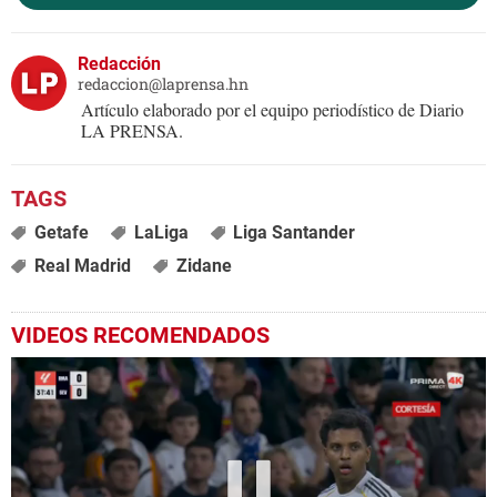
Redacción
redaccion@laprensa.hn
Artículo elaborado por el equipo periodístico de Diario
LA PRENSA.
Getafe
LaLiga
Liga Santander
Real Madrid
Zidane
VIDEOS RECOMENDADOS