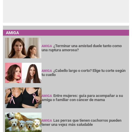
AMIGA
¿Terminar una amistad duele tanto como
AMIGA
una ruptura amorosa?
¿Cabello largo o corto? Elige tu corte según
AMIGA
tu cuello
Entre mujeres: guía para acompañar a su
AMIGA
amiga o familiar con cáncer de mama
Las perras que tienen cachorros pueden
AMIGA
tener una vejez más saludable