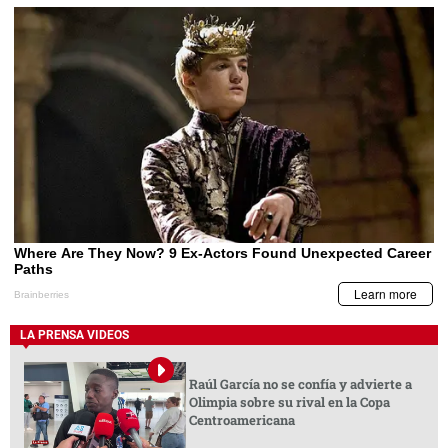
LA PRENSA VIDEOS
Raúl García no se confía y advierte a
Olimpia sobre su rival en la Copa
Centroamericana