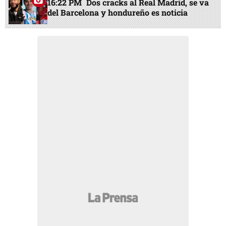
16:22 PM
Dos cracks al Real Madrid, se va
del Barcelona y hondureño es noticia