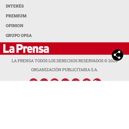
INTERÉS
PREMIUM
OPINION
GRUPO OPSA
LA PRENSA TODOS LOS DERECHOS RESERVADOS ©
2026
ORGANIZACIÓN PUBLICITARIA S.A.
ACERCA DE LA PRENSA
POLÍTICA DE PRIVACIDAD
CONTACTA CON NOSOTROS
NEWSLETTER
MAPA DEL SITIO
PREGUNTAS FRECUENTES