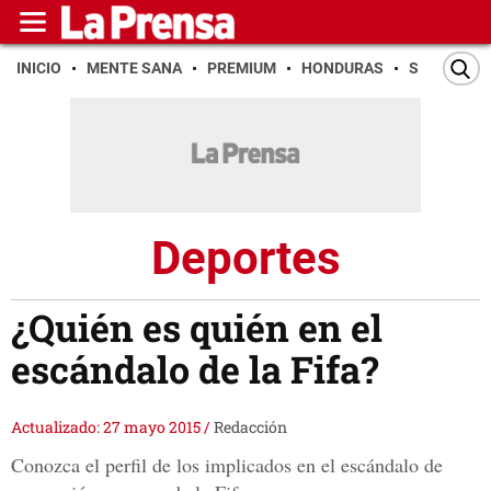
INICIO
MENTE SANA
PREMIUM
HONDURAS
SAN PEDR
Deportes
¿Quién es quién en el
escándalo de la Fifa?
Actualizado: 27 mayo 2015
/
Redacción
Conozca el perfil de los implicados en el escándalo de