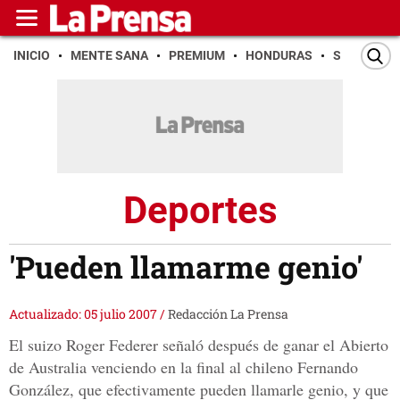
INICIO
MENTE SANA
PREMIUM
HONDURAS
SAN PEDR
Deportes
'Pueden llamarme genio'
Actualizado: 05 julio 2007
/
Redacción La Prensa
El suizo Roger Federer señaló después de ganar el Abierto
de Australia venciendo en la final al chileno Fernando
González, que efectivamente pueden llamarle genio, y que