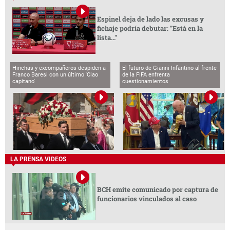
Espinel deja de lado las excusas y
fichaje podría debutar: "Está en la
lista..."
Hinchas y excompañeros despiden a
El futuro de Gianni Infantino al frente
Franco Baresi con un último 'Ciao
de la FIFA enfrenta
capitano'
cuestionamientos
LA PRENSA VIDEOS
BCH emite comunicado por captura de
funcionarios vinculados al caso