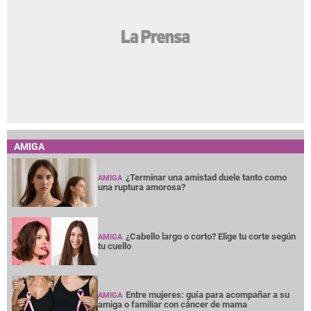
AMIGA
¿Terminar una amistad duele tanto como
AMIGA
una ruptura amorosa?
¿Cabello largo o corto? Elige tu corte según
AMIGA
tu cuello
Entre mujeres: guía para acompañar a su
AMIGA
amiga o familiar con cáncer de mama