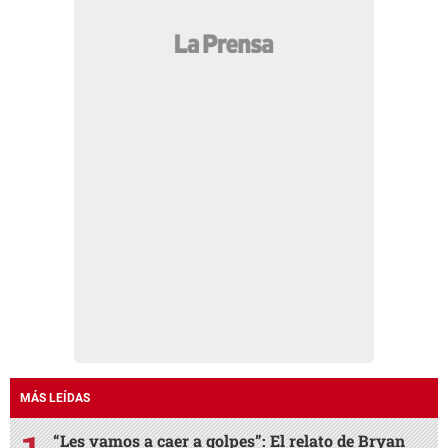
MÁS LEÍDAS
“Les vamos a caer a golpes”: El relato de Bryan