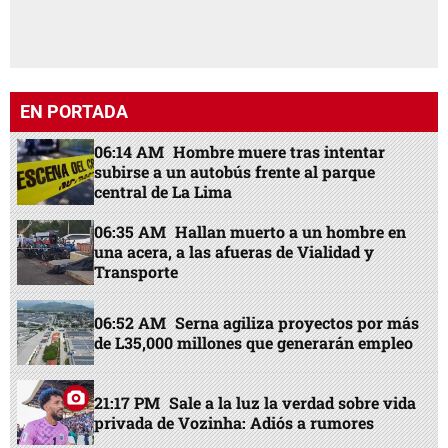
EN PORTADA
06:14 AM
Hombre muere tras intentar
subirse a un autobús frente al parque
central de La Lima
06:35 AM
Hallan muerto a un hombre en
una acera, a las afueras de Vialidad y
Transporte
06:52 AM
Serna agiliza proyectos por más
de L35,000 millones que generarán empleo
21:17 PM
Sale a la luz la verdad sobre vida
privada de Vozinha: Adiós a rumores