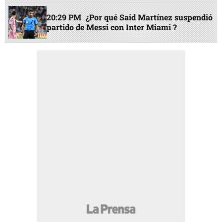
20:29 PM
¿Por qué Said Martínez suspendió
partido de Messi con Inter Miami ?