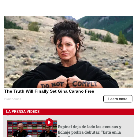
LA PRENSA VIDEOS
Espinel deja de lado las excusas y
fichaje podría debutar: "Está en la