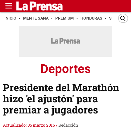
INICIO
MENTE SANA
PREMIUM
HONDURAS
SAN PEDR
Deportes
Presidente del Marathón
hizo 'el ajustón' para
premiar a jugadores
Actualizado: 05 marzo 2016
/
Redacción