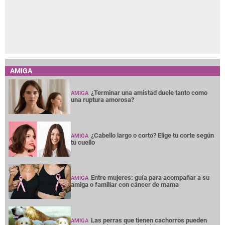
AMIGA
¿Terminar una amistad duele tanto como
AMIGA
una ruptura amorosa?
¿Cabello largo o corto? Elige tu corte según
AMIGA
tu cuello
Entre mujeres: guía para acompañar a su
AMIGA
amiga o familiar con cáncer de mama
Las perras que tienen cachorros pueden
AMIGA