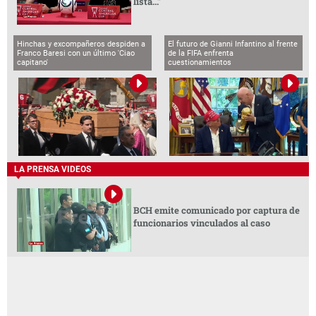
lista..."
Hinchas y excompañeros despiden a
El futuro de Gianni Infantino al frente
Franco Baresi con un último 'Ciao
de la FIFA enfrenta
capitano'
cuestionamientos
LA PRENSA VIDEOS
BCH emite comunicado por captura de
funcionarios vinculados al caso