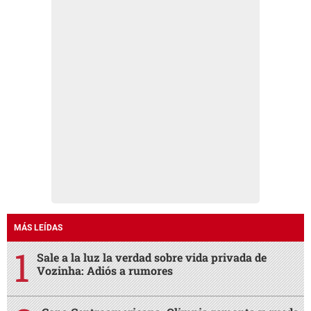
MÁS LEÍDAS
Sale a la luz la verdad sobre vida privada de
Vozinha: Adiós a rumores