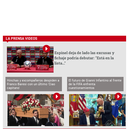
LA PRENSA VIDEOS
Espinel deja de lado las excusas y
fichaje podría debutar: "Está en la
lista..."
Hinchas y excompañeros despiden a
El futuro de Gianni Infantino al frente
Franco Baresi con un último 'Ciao
de la FIFA enfrenta
capitano'
cuestionamientos