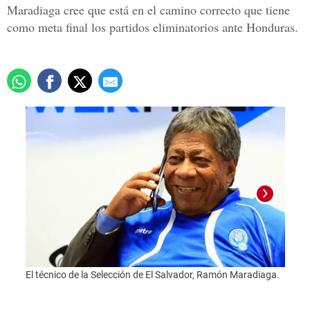
Maradiaga cree que está en el camino correcto que tiene
como meta final los partidos eliminatorios ante Honduras.
El técnico de la Selección de El Salvador, Ramón Maradiaga.
Foto: