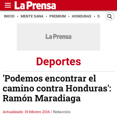
INICIO
MENTE SANA
PREMIUM
HONDURAS
SAN PEDR
Deportes
'Podemos encontrar el
camino contra Honduras':
Ramón Maradiaga
Actualizado: 19 febrero 2016
/
Redacción