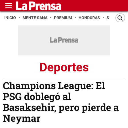
INICIO
MENTE SANA
PREMIUM
HONDURAS
SAN PEDR
Deportes
Champions League: El
PSG doblegó al
Basaksehir, pero pierde a
Neymar