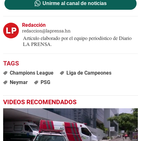
Unirme al canal de noticias
Redacción
redaccion@laprensa.hn
Artículo elaborado por el equipo periodístico de Diario
LA PRENSA.
Champions League
Liga de Campeones
Neymar
PSG
VIDEOS RECOMENDADOS