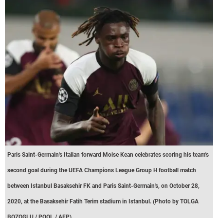
Paris Saint-Germain's Italian forward Moise Kean celebrates scoring his team's
second goal during the UEFA Champions League Group H football match
between Istanbul Basaksehir FK and Paris Saint-Germain's, on October 28,
2020, at the Basaksehir Fatih Terim stadium in Istanbul. (Photo by TOLGA
BOZOGLU / POOL / AFP)