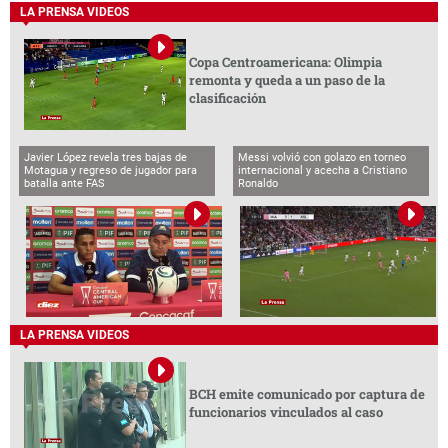
LA PRENSA VIDEOS
Copa Centroamericana: Olimpia
remonta y queda a un paso de la
clasificación
Javier López revela tres bajas de
Messi volvió con golazo en torneo
Motagua y regreso de jugador para
internacional y acecha a Cristiano
batalla ante FAS
Ronaldo
LA PRENSA VIDEOS
BCH emite comunicado por captura de
funcionarios vinculados al caso