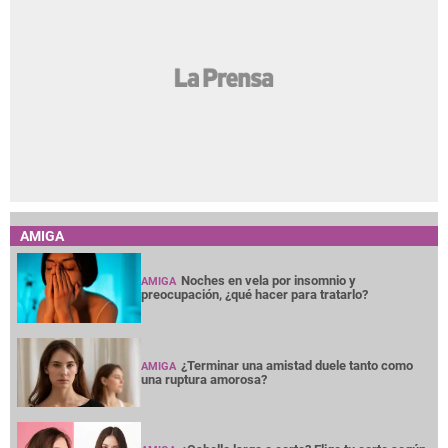
AMIGA
Noches en vela por insomnio y
AMIGA
preocupación, ¿qué hacer para tratarlo?
¿Terminar una amistad duele tanto como
AMIGA
una ruptura amorosa?