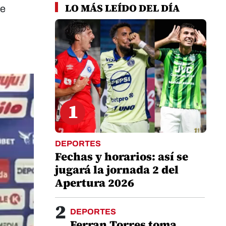
LO MÁS LEÍDO DEL DÍA
te
1
DEPORTES
Fechas y horarios: así se
jugará la jornada 2 del
Apertura 2026
2
DEPORTES
Ferran Torres toma