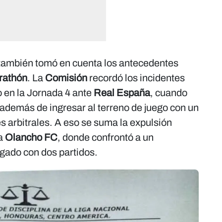
 también tomó en cuenta los antecedentes
rathón
. La
Comisión
recordó los incidentes
o en la Jornada 4 ante
Real España
, cuando
 además de ingresar al terreno de juego con un
s arbitrales. A eso se suma la expulsión
 a
Olancho FC
, donde confrontó a un
igado con dos partidos.