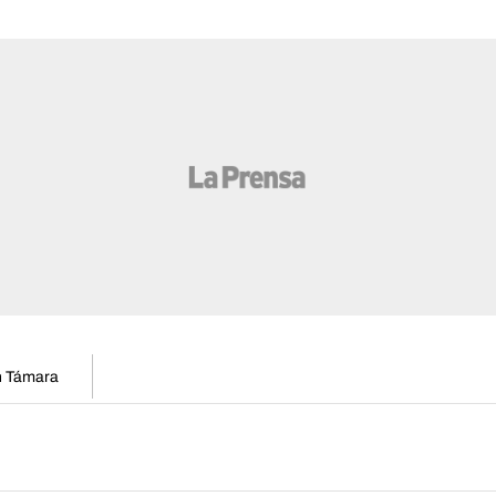
en Támara