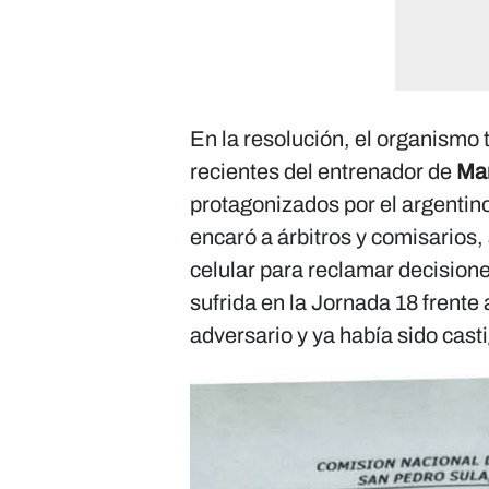
En la resolución, el organismo
recientes del entrenador de
Ma
protagonizados por el argentin
encaró a árbitros y comisarios,
celular para reclamar decisione
sufrida en la Jornada 18 frente
adversario y ya había sido cast