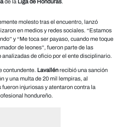
na
de la
Liga de Honduras
.
lemente molesto tras el encuentro, lanzó
lizaron en medios y redes sociales. “Estamos
ilando” y “Me toca ser payaso, cuando me toque
mador de leones”, fueron parte de las
analizadas de oficio por el ente disciplinario.
e contundente.
Lavallén
recibió una sanción
n y una multa de 20 mil lempiras, al
fueron injuriosas y atentaron contra la
profesional hondureño.