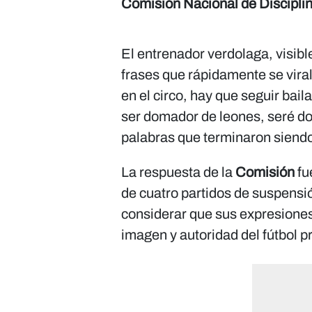
Comisión Nacional de Discipli
El entrenador verdolaga, visib
frases que rápidamente se vira
en el circo, hay que seguir ba
ser domador de leones, seré do
palabras que terminaron siendo 
La respuesta de la
Comisión
fu
de cuatro partidos de suspensió
considerar que sus expresiones 
imagen y autoridad del fútbol 