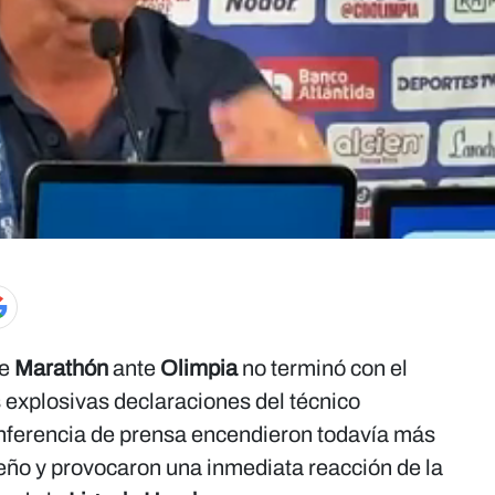
de
Marathón
ante
Olimpia
no terminó con el
s explosivas declaraciones del técnico
nferencia de prensa encendieron todavía más
reño y provocaron una inmediata reacción de la