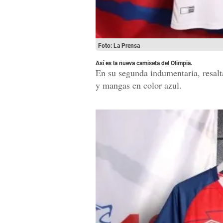
Foto: La Prensa
Así es la nueva camiseta del Olimpia.
En su segunda indumentaria, resalta
y mangas en color azul.