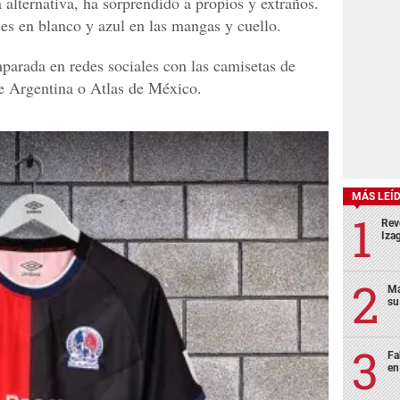
a alternativa, ha sorprendido a propios y extraños.
les en blanco y azul en las mangas y cuello.
parada en redes sociales con las camisetas de
e Argentina o Atlas de México.
MÁS LEÍ
Rev
Izag
Ma
su
Fa
en