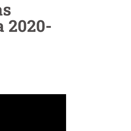
as
a 2020-