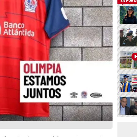
EN PORT