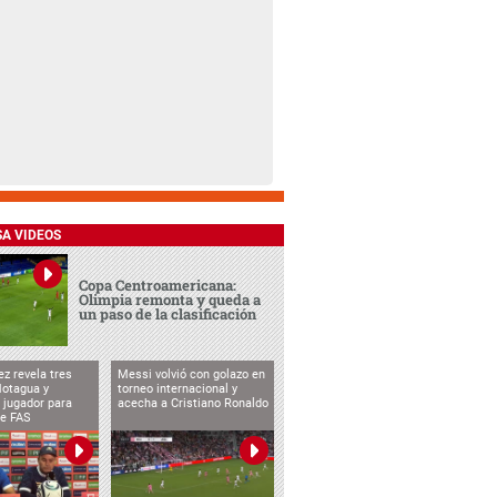
SA VIDEOS
Copa Centroamericana:
Olimpia remonta y queda a
un paso de la clasificación
ez revela tres
Messi volvió con golazo en
Motagua y
torneo internacional y
 jugador para
acecha a Cristiano Ronaldo
te FAS