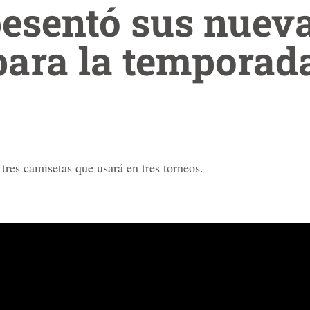
pesentó sus nuev
ara la temporad
tres camisetas que usará en tres torneos.