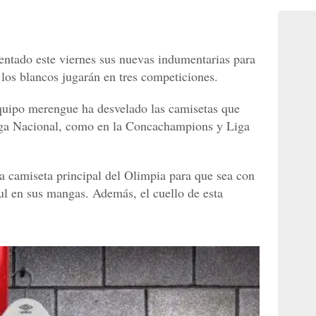
entado este viernes sus nuevas indumentarias para
los blancos jugarán en tres competiciones.
 equipo merengue ha desvelado las camisetas que
Liga Nacional, como en la Concachampions y Liga
 camiseta principal del Olimpia para que sea con
zul en sus mangas. Además, el cuello de esta