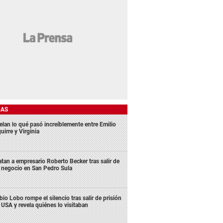
DAS
elan lo qué pasó increíblemente entre Emilio
uirre y Virginia
tan a empresario Roberto Becker tras salir de
 negocio en San Pedro Sula
bio Lobo rompe el silencio tras salir de prisión
 USA y revela quiénes lo visitaban