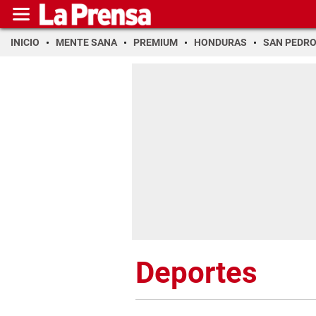
INICIO
MENTE SANA
PREMIUM
HONDURAS
SAN PEDR
Deportes