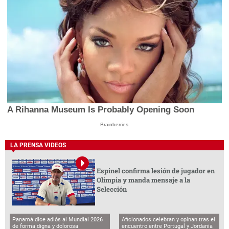
A Rihanna Museum Is Probably Opening Soon
Brainberries
LA PRENSA VIDEOS
Espinel confirma lesión de jugador en
Olimpia y manda mensaje a la
Selección
Panamá dice adiós al Mundial 2026
Aficionados celebran y opinan tras el
de forma digna y dolorosa
encuentro entre Portugal y Jordania