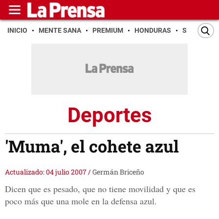
INICIO
MENTE SANA
PREMIUM
HONDURAS
SAN PEDR
Deportes
'Muma', el cohete azul
Actualizado: 04 julio 2007
/
Germán Briceño
Dicen que es pesado, que no tiene movilidad y que es
poco más que una mole en la defensa azul.