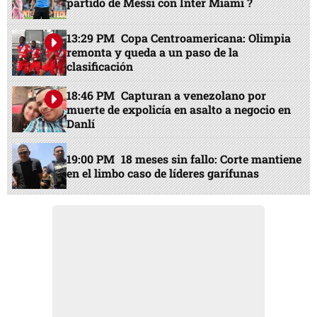
partido de Messi con Inter Miami ?
13:29 PM
Copa Centroamericana: Olimpia
remonta y queda a un paso de la
clasificación
18:46 PM
Capturan a venezolano por
muerte de expolicía en asalto a negocio en
Danlí
19:00 PM
18 meses sin fallo: Corte mantiene
en el limbo caso de líderes garífunas