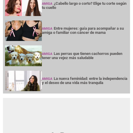
¿Cabello largo o corto? Elige tu corte según
AMIGA
tu cuello
Entre mujeres: guía para acompañar a su
AMIGA
amiga o familiar con cáncer de mama
Las perras que tienen cachorros pueden
AMIGA
tener una vejez más saludable
La nueva feminidad: entre la independencia
AMIGA
y el deseo de una vida más tranquila