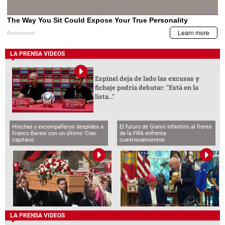
LA PRENSA VIDEOS
Espinel deja de lado las excusas y
fichaje podría debutar: "Está en la
lista..."
Hinchas y excompañeros despiden a
El futuro de Gianni Infantino al frente
Franco Baresi con un último 'Ciao
de la FIFA enfrenta
capitano'
cuestionamientos
LA PRENSA VIDEOS