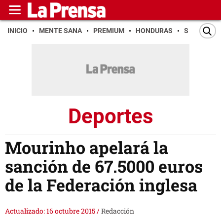
INICIO
MENTE SANA
PREMIUM
HONDURAS
SAN PEDR
Deportes
Mourinho apelará la
sanción de 67.5000 euros
de la Federación inglesa
Actualizado: 16 octubre 2015
/
Redacción