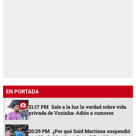
EN PORTADA
21:17 PM
Sale a la luz la verdad sobre vida
privada de Vozinha: Adiós a rumores
20:29 PM
¿Por qué Said Martínez suspendió