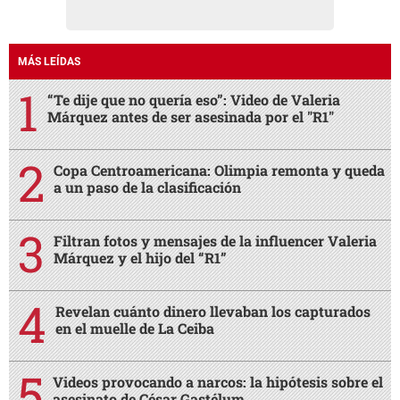
MÁS LEÍDAS
“Te dije que no quería eso”: Video de Valeria
Márquez antes de ser asesinada por el "R1"
Copa Centroamericana: Olimpia remonta y queda
a un paso de la clasificación
Filtran fotos y mensajes de la influencer Valeria
Márquez y el hijo del “R1”
Revelan cuánto dinero llevaban los capturados
en el muelle de La Ceiba
Videos provocando a narcos: la hipótesis sobre el
asesinato de César Gastélum