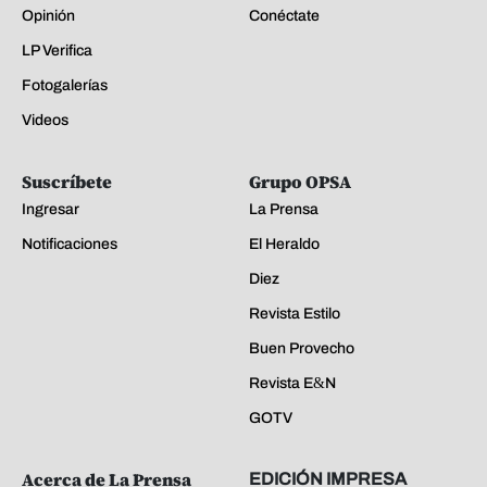
Opinión
Conéctate
LP Verifica
Fotogalerías
Videos
Suscríbete
Grupo OPSA
Ingresar
La Prensa
Notificaciones
El Heraldo
Diez
Revista Estilo
Buen Provecho
Revista E&N
GOTV
Acerca de La Prensa
EDICIÓN IMPRESA