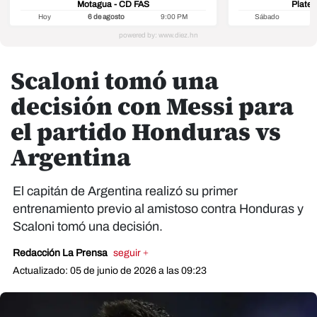
Motagua - CD FAS
Platen
Hoy
6 de agosto
9:00 PM
Sábado
8
Scaloni tomó una
decisión con Messi para
el partido Honduras vs
Argentina
El capitán de Argentina realizó su primer
entrenamiento previo al amistoso contra Honduras y
Scaloni tomó una decisión.
Redacción La Prensa
seguir +
Actualizado: 05 de junio de 2026 a las 09:23