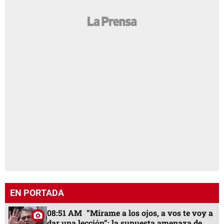
EN PORTADA
08:51 AM
“Mírame a los ojos, a vos te voy a
dar una lección”: la supuesta amenaza de