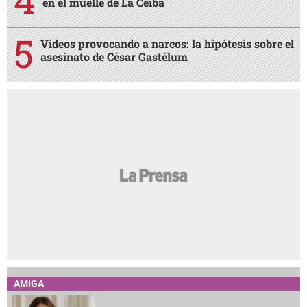
en el muelle de La Ceiba
Videos provocando a narcos: la hipótesis sobre el
asesinato de César Gastélum
AMIGA