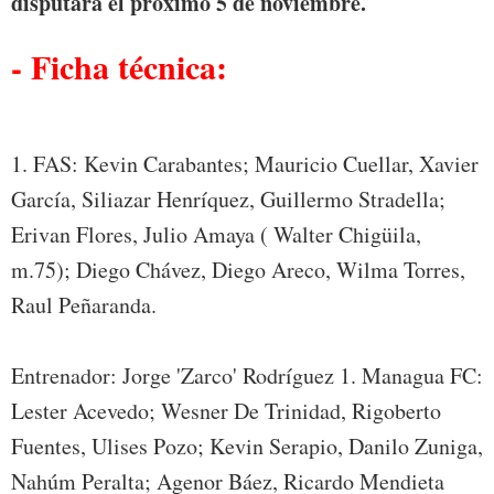
disputará el próximo 5 de noviembre.
- Ficha técnica:
1. FAS: Kevin Carabantes; Mauricio Cuellar, Xavier
García, Siliazar Henríquez, Guillermo Stradella;
Erivan Flores, Julio Amaya ( Walter Chigüila,
m.75); Diego Chávez, Diego Areco, Wilma Torres,
Raul Peñaranda.
Entrenador: Jorge 'Zarco' Rodríguez 1. Managua FC:
Lester Acevedo; Wesner De Trinidad, Rigoberto
Fuentes, Ulises Pozo; Kevin Serapio, Danilo Zuniga,
Nahúm Peralta; Agenor Báez, Ricardo Mendieta