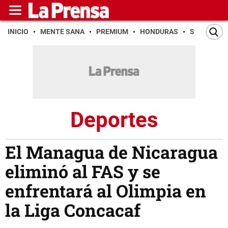
INICIO
MENTE SANA
PREMIUM
HONDURAS
SAN PEDR
Deportes
El Managua de Nicaragua
eliminó al FAS y se
enfrentará al Olimpia en
la Liga Concacaf