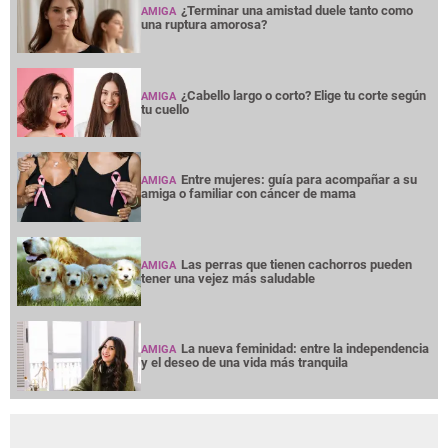
¿Terminar una amistad duele tanto como
AMIGA
una ruptura amorosa?
¿Cabello largo o corto? Elige tu corte según
AMIGA
tu cuello
Entre mujeres: guía para acompañar a su
AMIGA
amiga o familiar con cáncer de mama
Las perras que tienen cachorros pueden
AMIGA
tener una vejez más saludable
La nueva feminidad: entre la independencia
AMIGA
y el deseo de una vida más tranquila