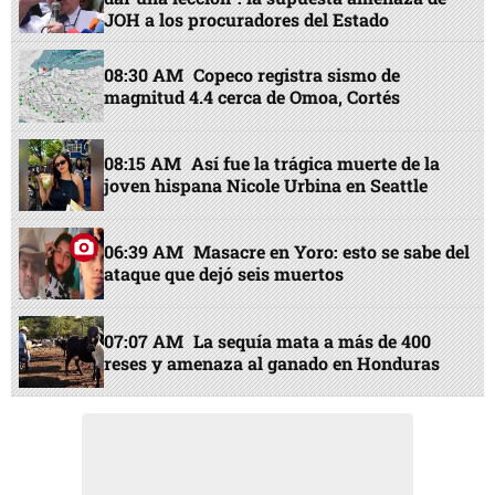
JOH a los procuradores del Estado
08:30 AM
Copeco registra sismo de
magnitud 4.4 cerca de Omoa, Cortés
08:15 AM
Así fue la trágica muerte de la
joven hispana Nicole Urbina en Seattle
06:39 AM
Masacre en Yoro: esto se sabe del
ataque que dejó seis muertos
07:07 AM
La sequía mata a más de 400
reses y amenaza al ganado en Honduras