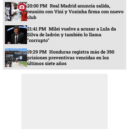
20:00 PM
Real Madrid anuncia salida,
reunión con Vini y Vozinha firma con nuevo
club
21:41 PM
Milei vuelve a acusar a Lula da
Silva de ladrón y también lo llama
"corrupto"
19:29 PM
Honduras registra más de 390
prisiones preventivas vencidas en los
últimos siete años