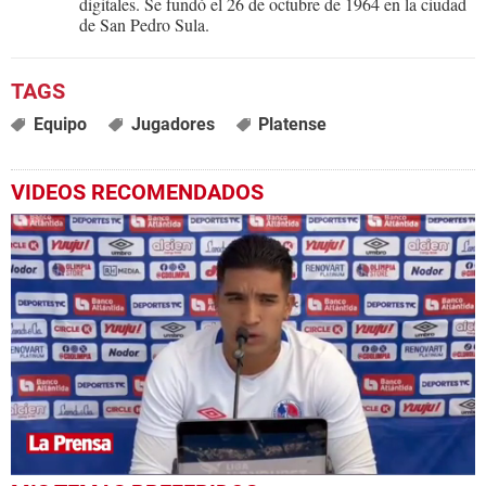
digitales. Se fundó el 26 de octubre de 1964 en la ciudad
de San Pedro Sula.
Equipo
Jugadores
Platense
VIDEOS RECOMENDADOS
0