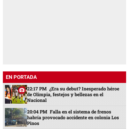
EN PORTADA
22:17 PM
¿Era su debut? Inesperado héroe
de Olimpia, festejos y bellezas en el
Nacional
20:04 PM
Falla en el sistema de frenos
habría provocado accidente en colonia Los
Pinos