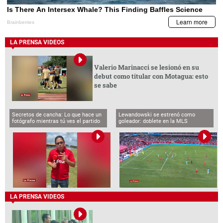
LA PRENSA VIDEOS
Valerio Marinacci se lesionó en su
debut como titular con Motagua: esto
se sabe
Secretos de cancha: Lo que hace un
Lewandowski se estrenó como
fotógrafo mientras tú ves el partido
goleador: doblete en la MLS
LA PRENSA VIDEOS