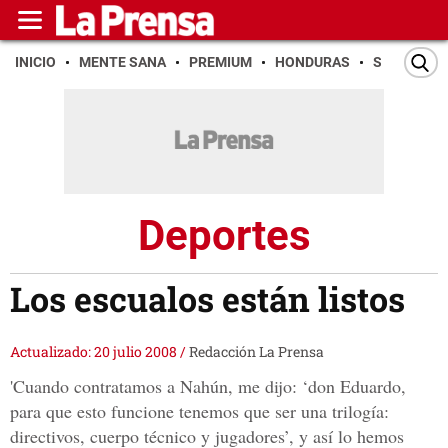
INICIO
MENTE SANA
PREMIUM
HONDURAS
SAN PEDR
Deportes
Los escualos están listos
Actualizado: 20 julio 2008
/
Redacción La Prensa
'Cuando contratamos a Nahún, me dijo: ‘don Eduardo,
para que esto funcione tenemos que ser una trilogía:
directivos, cuerpo técnico y jugadores’, y así lo hemos