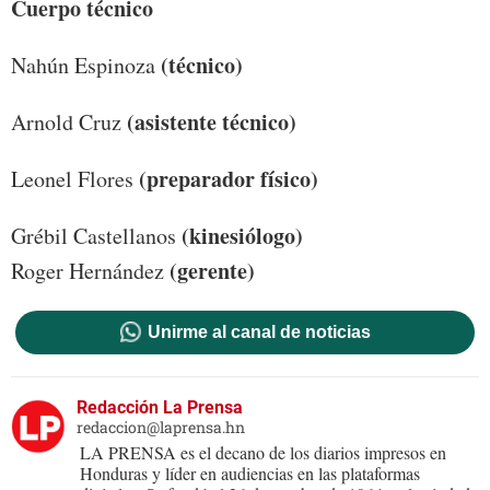
Cuerpo técnico
(técnico)
Nahún Espinoza
(asistente técnico)
Arnold Cruz
(preparador físico)
Leonel Flores
(kinesiólogo)
Grébil Castellanos
(gerente)
Roger Hernández
Unirme al canal de noticias
Redacción La Prensa
redaccion@laprensa.hn
LA PRENSA es el decano de los diarios impresos en
Honduras y líder en audiencias en las plataformas