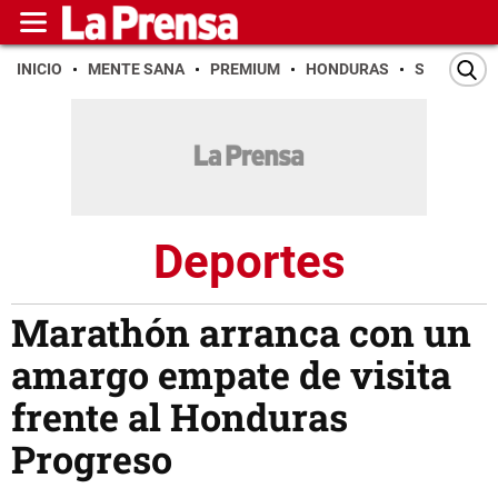
INICIO
MENTE SANA
PREMIUM
HONDURAS
SAN PEDR
Deportes
Marathón arranca con un
amargo empate de visita
frente al Honduras
Progreso