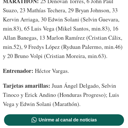
MARATHÓN:
25 Denovan Torres, 6 John Paul
Suazo, 23 Mathías Techera, 29 Bryan Johnson, 33
Kervin Arriaga, 30 Edwin Solani (Selvin Guevara,
min.83), 65 Luis Vega (Mikel Santos, min.83), 16
Allan Banegas, 13 Marlon Ramírez (Cristian Cálix,
min.52), 9 Fredys López (Ryduan Palermo, min.46)
y 20 Bruno Volpi (Cristian Moreira, min.63).
Entrenador:
Héctor Vargas.
Tarjetas amarillas:
Juan Ángel Delgado, Selvin
Tinoco y Erick Andino (Honduras Progreso); Luis
Vega y Edwin Solani (Marathón).
Unirme al canal de noticias