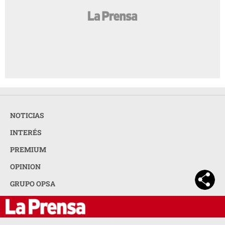
NOTICIAS
INTERÉS
PREMIUM
OPINION
GRUPO OPSA