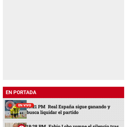
EN PORTADA
15:21 PM
Real España sigue ganando y
busca liquidar el partido
18:28 PM
Fabio Lobo rompe el silencio tras