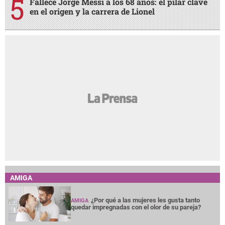
Fallece Jorge Messi a los 68 años: el pilar clave
en el origen y la carrera de Lionel
AMIGA
¿Por qué a las mujeres les gusta tanto
AMIGA
quedar impregnadas con el olor de su pareja?