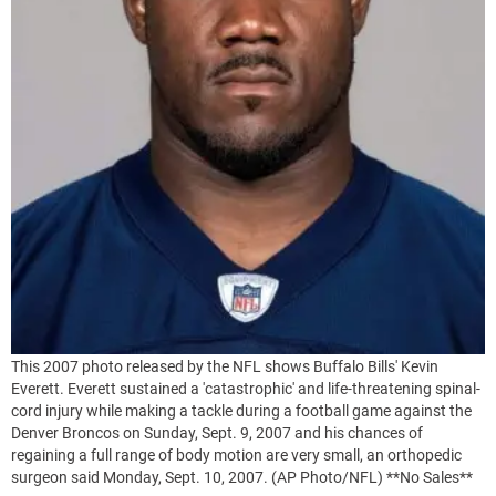
This 2007 photo released by the NFL shows Buffalo Bills' Kevin
Everett. Everett sustained a 'catastrophic' and life-threatening spinal-
cord injury while making a tackle during a football game against the
Denver Broncos on Sunday, Sept. 9, 2007 and his chances of
regaining a full range of body motion are very small, an orthopedic
surgeon said Monday, Sept. 10, 2007. (AP Photo/NFL) **No Sales**