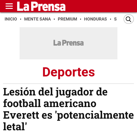
INICIO
MENTE SANA
PREMIUM
HONDURAS
SAN PEDR
Deportes
Lesión del jugador de
football americano
Everett es 'potencialmente
letal'