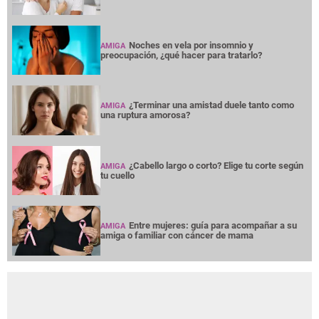
Noches en vela por insomnio y
AMIGA
preocupación, ¿qué hacer para tratarlo?
¿Terminar una amistad duele tanto como
AMIGA
una ruptura amorosa?
¿Cabello largo o corto? Elige tu corte según
AMIGA
tu cuello
Entre mujeres: guía para acompañar a su
AMIGA
amiga o familiar con cáncer de mama