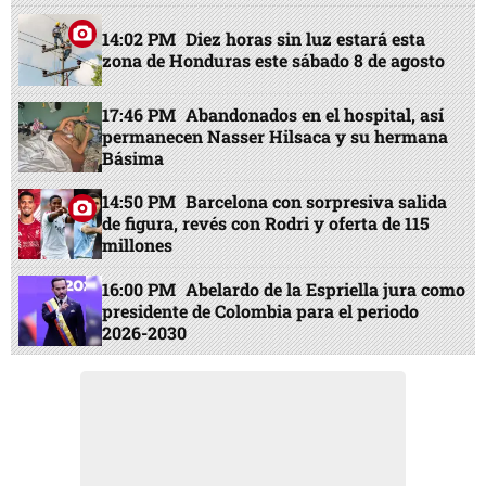
14:02 PM
Diez horas sin luz estará esta
zona de Honduras este sábado 8 de agosto
17:46 PM
Abandonados en el hospital, así
permanecen Nasser Hilsaca y su hermana
Básima
14:50 PM
Barcelona con sorpresiva salida
de figura, revés con Rodri y oferta de 115
millones
16:00 PM
Abelardo de la Espriella jura como
presidente de Colombia para el periodo
2026-2030