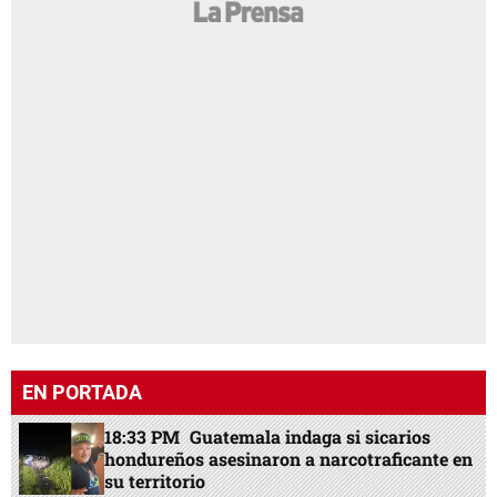
EN PORTADA
18:33 PM
Guatemala indaga si sicarios
hondureños asesinaron a narcotraficante en
su territorio