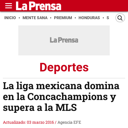
INICIO
MENTE SANA
PREMIUM
HONDURAS
SAN PEDR
Deportes
La liga mexicana domina
en la Concachampions y
supera a la MLS
Actualizado: 03 marzo 2016
/
Agencia EFE