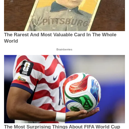
The Rarest And Most Valuable Card In The Whole
World
Brainberries
The Most Surprising Things About FIFA World Cup