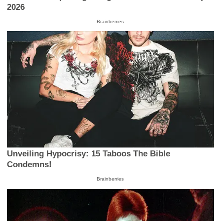
2026
Brainberries
Unveiling Hypocrisy: 15 Taboos The Bible
Condemns!
Brainberries