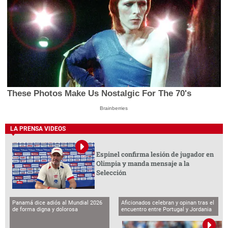
These Photos Make Us Nostalgic For The 70's
Brainberries
LA PRENSA VIDEOS
Espinel confirma lesión de jugador en
Olimpia y manda mensaje a la
Selección
Panamá dice adiós al Mundial 2026
Aficionados celebran y opinan tras el
de forma digna y dolorosa
encuentro entre Portugal y Jordania