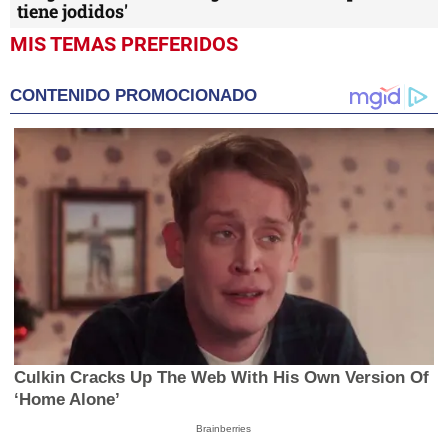
tiene jodidos'
MIS TEMAS PREFERIDOS
CONTENIDO PROMOCIONADO
Culkin Cracks Up The Web With His Own Version Of
‘Home Alone’
Brainberries