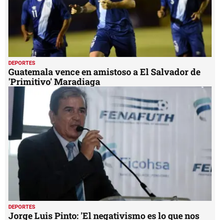
DEPORTES
Guatemala vence en amistoso a El Salvador de
'Primitivo' Maradiaga
DEPORTES
Jorge Luis Pinto: 'El negativismo es lo que nos