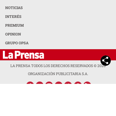
NOTICIAS
INTERÉS
PREMIUM
OPINION
GRUPO OPSA
LA PRENSA TODOS LOS DERECHOS RESERVADOS ©
2026
ORGANIZACIÓN PUBLICITARIA S.A.
ACERCA DE LA PRENSA
POLÍTICA DE PRIVACIDAD
CONTACTA CON NOSOTROS
NEWSLETTER
MAPA DEL SITIO