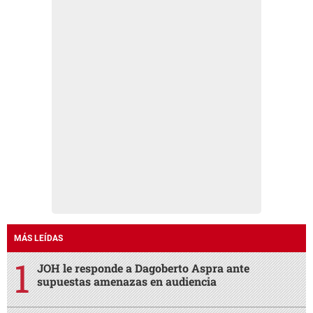
MÁS LEÍDAS
JOH le responde a Dagoberto Aspra ante
supuestas amenazas en audiencia