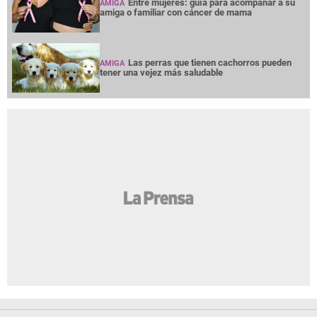
Entre mujeres: guía para acompañar a su
AMIGA
amiga o familiar con cáncer de mama
Las perras que tienen cachorros pueden
AMIGA
tener una vejez más saludable