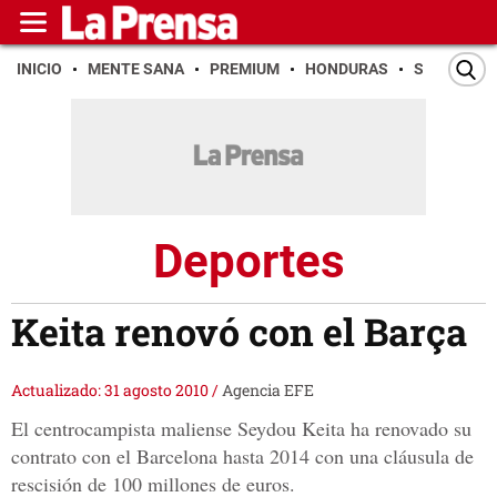
INICIO
MENTE SANA
PREMIUM
HONDURAS
SAN PEDR
Deportes
Keita renovó con el Barça
Actualizado: 31 agosto 2010
/
Agencia EFE
El centrocampista maliense Seydou Keita ha renovado su
contrato con el Barcelona hasta 2014 con una cláusula de
rescisión de 100 millones de euros.