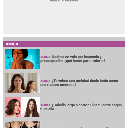
AMIGA
Noches en vela por insomnio y
AMIGA
preocupación, ¿qué hacer para tratarlo?
¿Terminar una amistad duele tanto como
AMIGA
una ruptura amorosa?
¿Cabello largo o corto? Elige tu corte según
AMIGA
tu cuello