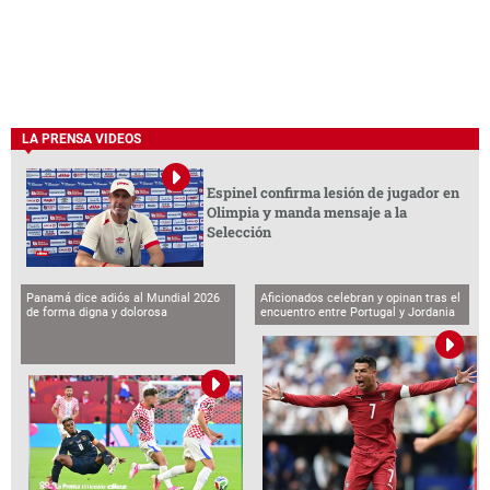
LA PRENSA VIDEOS
Espinel confirma lesión de jugador en
Olimpia y manda mensaje a la
Selección
Panamá dice adiós al Mundial 2026
Aficionados celebran y opinan tras el
de forma digna y dolorosa
encuentro entre Portugal y Jordania