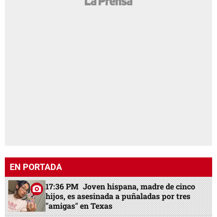
EN PORTADA
17:36 PM
Joven hispana, madre de cinco
hijos, es asesinada a puñaladas por tres
"amigas" en Texas