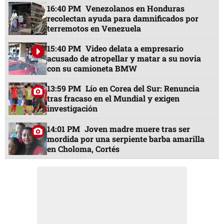
16:40 PM
Venezolanos en Honduras
recolectan ayuda para damnificados por
terremotos en Venezuela
15:40 PM
Video delata a empresario
acusado de atropellar y matar a su novia
con su camioneta BMW
13:59 PM
Lío en Corea del Sur: Renuncia
tras fracaso en el Mundial y exigen
investigación
14:01 PM
Joven madre muere tras ser
mordida por una serpiente barba amarilla
en Choloma, Cortés