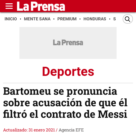
INICIO
MENTE SANA
PREMIUM
HONDURAS
SAN PEDR
Deportes
Bartomeu se pronuncia
sobre acusación de que él
filtró el contrato de Messi
Actualizado: 31 enero 2021
/
Agencia EFE