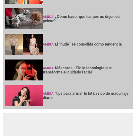
¿Cómo hacer que tus perros dejen de
AMIGA
pelear?
El “nude” se consolida como tendencia
AMIGA
Máscaras LED: la tecnología que
AMIGA
transforma el cuidado facial
Tips para armar tu kit básico de maquillaje
AMIGA
diario