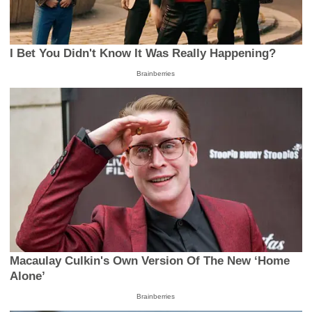
I Bet You Didn't Know It Was Really Happening?
Brainberries
Macaulay Culkin's Own Version Of The New ‘Home
Alone’
Brainberries