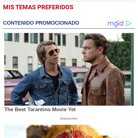
MIS TEMAS PREFERIDOS
CONTENIDO PROMOCIONADO
The Best Tarantino Movie Yet
Brainberries