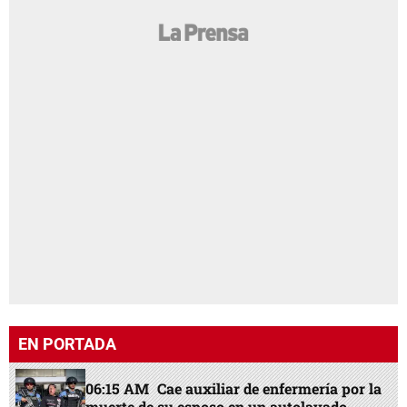
EN PORTADA
06:15 AM
Cae auxiliar de enfermería por la
muerte de su esposo en un autolavado