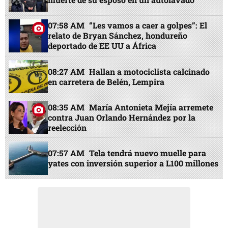
07:58 AM
“Les vamos a caer a golpes”: El
relato de Bryan Sánchez, hondureño
deportado de EE UU a África
08:27 AM
Hallan a motociclista calcinado
en carretera de Belén, Lempira
08:35 AM
María Antonieta Mejía arremete
contra Juan Orlando Hernández por la
reelección
07:57 AM
Tela tendrá nuevo muelle para
yates con inversión superior a L100 millones