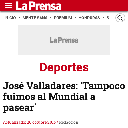
INICIO
MENTE SANA
PREMIUM
HONDURAS
SAN PEDR
Deportes
José Valladares: 'Tampoco
fuimos al Mundial a
pasear'
Actualizado: 26 octubre 2015
/
Redacción