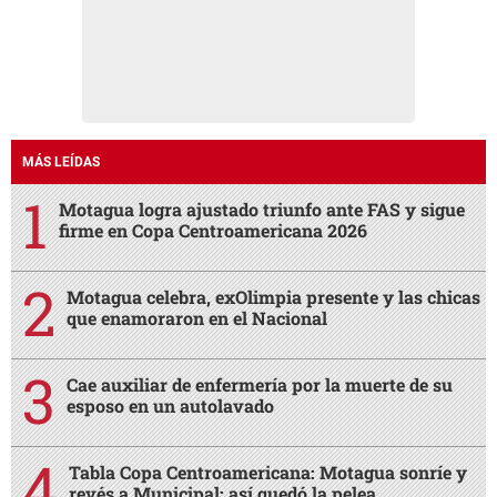
MÁS LEÍDAS
Motagua logra ajustado triunfo ante FAS y sigue
firme en Copa Centroamericana 2026
Motagua celebra, exOlimpia presente y las chicas
que enamoraron en el Nacional
Cae auxiliar de enfermería por la muerte de su
esposo en un autolavado
Tabla Copa Centroamericana: Motagua sonríe y
revés a Municipal; así quedó la pelea