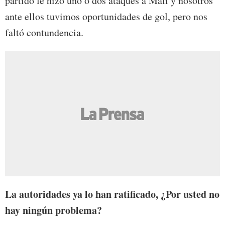
partido le hizo uno o dos ataques a Malí y nosotros
ante ellos tuvimos oportunidades de gol, pero nos
faltó contundencia.
La autoridades ya lo han ratificado, ¿Por usted no
hay ningún problema?