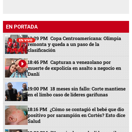
EN PORTADA
13:29 PM
Copa Centroamericana: Olimpia
remonta y queda a un paso de la
clasificación
18:46 PM
Capturan a venezolano por
muerte de expolicía en asalto a negocio en
Danlí
19:00 PM
18 meses sin fallo: Corte mantiene
en el limbo caso de líderes garífunas
18:16 PM
¿Cómo se contagió el bebé que dio
positivo por sarampión en Cortés? Esto dice
Salud