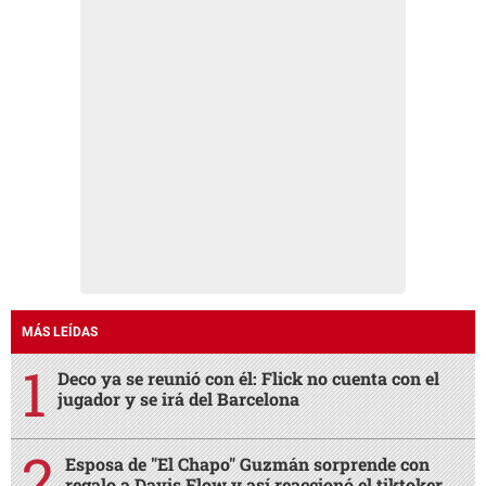
MÁS LEÍDAS
Deco ya se reunió con él: Flick no cuenta con el
jugador y se irá del Barcelona
Esposa de "El Chapo" Guzmán sorprende con
regalo a Davis Flow y así reaccionó el tiktoker