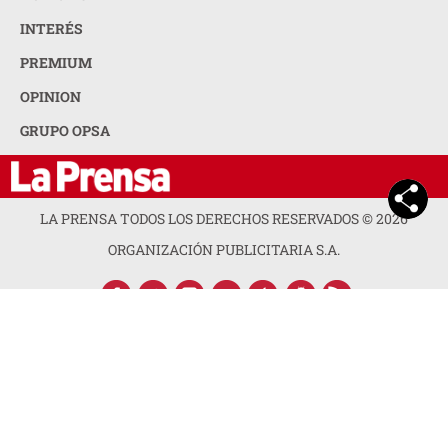
INTERÉS
PREMIUM
OPINION
GRUPO OPSA
LA PRENSA TODOS LOS DERECHOS RESERVADOS ©
2026
ORGANIZACIÓN PUBLICITARIA S.A.
ACERCA DE LA PRENSA
POLÍTICA DE PRIVACIDAD
CONTACTA CON NOSOTROS
NEWSLETTER
MAPA DEL SITIO
PREGUNTAS FRECUENTES