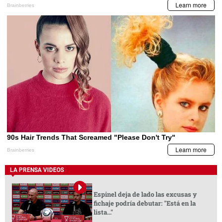
LA PRENSA VIDEOS
Espinel deja de lado las excusas y
fichaje podría debutar: "Está en la
lista..."