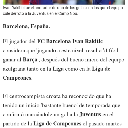
Ivan Rakitic fue el anotador de uno de los goles con los que el equipo
culé derrotó a la Juventus en el Camp Nou.
Barcelona, España.
FC Barcelona Ivan Rakitic
El jugador del
considera que 'jugando a este nivel' resulta 'difícil
Barça
ganar al
', después del bueno inicio del equipo
Liga
Liga de
azulgrana tanto en la
como en la
Campeones
.
El centrocampista croata ha reconocido que ha
tenido un inicio 'bastante bueno' de temporada que
Juventus
confirmó marcándole un gol a la
en el
Liga de Campeones
partido de la
el pasado martes