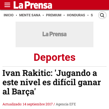
INICIO
MENTE SANA
PREMIUM
HONDURAS
SAN PEDR
Deportes
Ivan Rakitic: 'Jugando a
este nivel es difícil ganar
al Barça'
Actualizado: 14 septiembre 2017
/
Agencia EFE