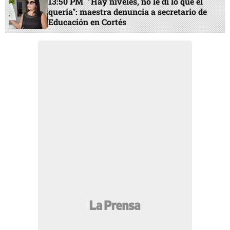
13:50 PM
"Hay niveles, no le di lo que él
quería": maestra denuncia a secretario de
Educación en Cortés