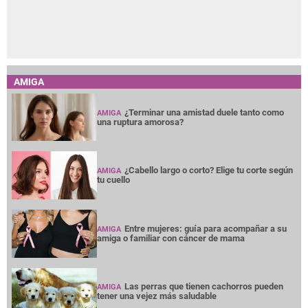
AMIGA
¿Terminar una amistad duele tanto como
AMIGA
una ruptura amorosa?
¿Cabello largo o corto? Elige tu corte según
AMIGA
tu cuello
Entre mujeres: guía para acompañar a su
AMIGA
amiga o familiar con cáncer de mama
Las perras que tienen cachorros pueden
AMIGA
tener una vejez más saludable