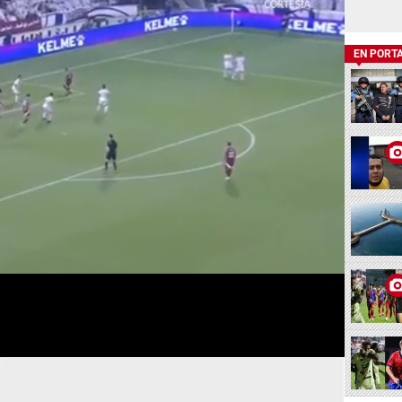
EN PORT