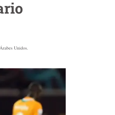
ario
 Árabes Unidos.