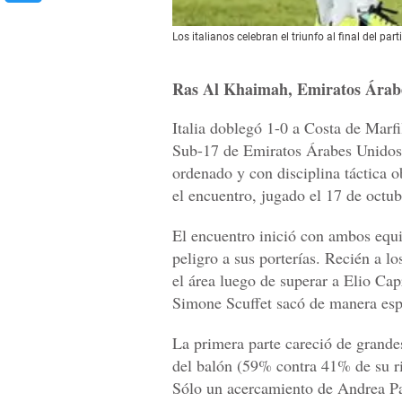
Los italianos celebran el triunfo al final del part
Ras Al Khaimah, Emiratos Árab
Italia doblegó 1-0 a Costa de Marf
Sub-17 de Emiratos Árabes Unidos
ordenado y con disciplina táctica o
el encuentro, jugado el 17 de oct
El encuentro inició con ambos equi
peligro a sus porterías. Recién a l
el área luego de superar a Elio Cap
Simone Scuffet sacó de manera esp
La primera parte careció de grande
del balón (59% contra 41% de su riv
Sólo un acercamiento de Andrea Pal