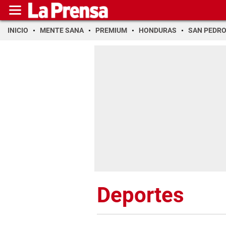
INICIO
MENTE SANA
PREMIUM
HONDURAS
SAN PEDR
Deportes