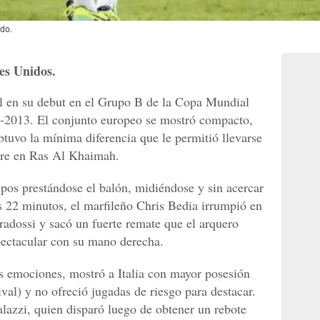
ido.
es Unidos.
il en su debut en el Grupo B de la Copa Mundial
-2013. El conjunto europeo se mostró compacto,
btuvo la mínima diferencia que le permitió llevarse
ubre en Ras Al Khaimah.
pos prestándose el balón, midiéndose y sin acercar
os 22 minutos, el marfileño Chris Bedia irrumpió en
radossi y sacó un fuerte remate que el arquero
ectacular con su mano derecha.
s emociones, mostró a Italia con mayor posesión
al) y no ofreció jugadas de riesgo para destacar.
azzi, quien disparó luego de obtener un rebote