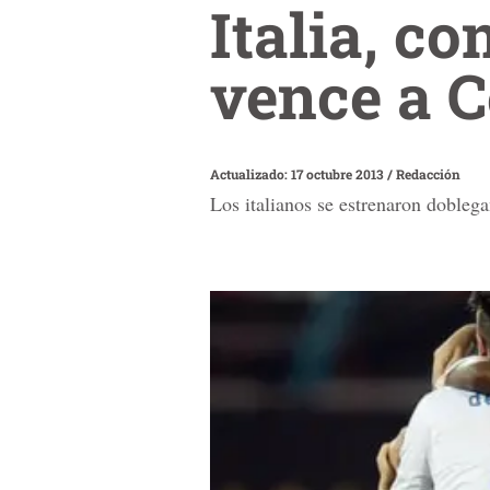
Italia, co
vence a C
Actualizado: 17 octubre 2013
/
Redacción
Los italianos se estrenaron doble