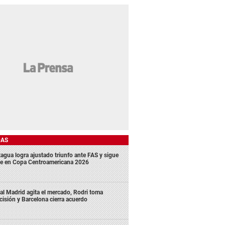
DAS
agua logra ajustado triunfo ante FAS y sigue
me en Copa Centroamericana 2026
al Madrid agita el mercado, Rodri toma
cisión y Barcelona cierra acuerdo