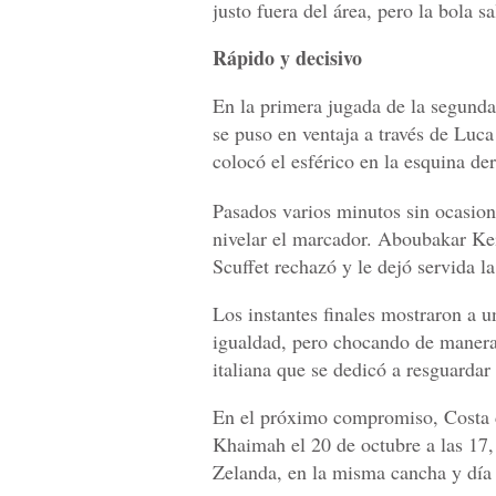
justo fuera del área, pero la bola s
Rápido y decisivo
En la primera jugada de la segunda 
se puso en ventaja a través de Luc
colocó el esférico en la esquina der
Pasados varios minutos sin ocasion
nivelar el marcador. Aboubakar Keit
Scuffet rechazó y le dejó servida l
Los instantes finales mostraron a 
igualdad, pero chocando de manera 
italiana que se dedicó a resguardar 
En el próximo compromiso, Costa d
Khaimah el 20 de octubre a las 17,
Zelanda, en la misma cancha y día 