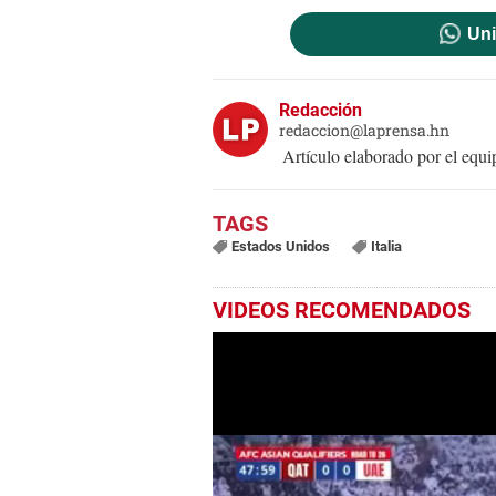
Uni
Redacción
redaccion@laprensa.hn
Artículo elaborado por el eq
Estados Unidos
Italia
VIDEOS RECOMENDADOS