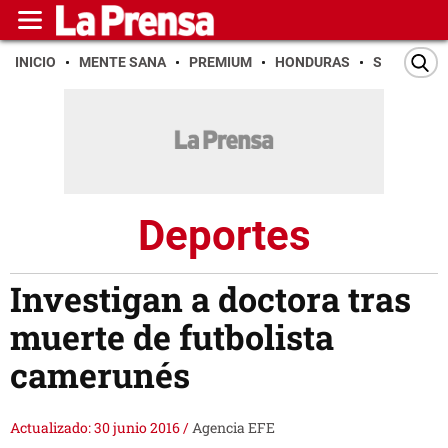
INICIO
MENTE SANA
PREMIUM
HONDURAS
SAN PEDR
Deportes
Investigan a doctora tras
muerte de futbolista
camerunés
Actualizado: 30 junio 2016
/
Agencia EFE