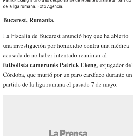
Patrick Ekeng murió tras desplomarse de repente durante un partido
de la liga rumana. Foto Agencia.
Bucarest, Rumania.
La Fiscalía de Bucarest anunció hoy que ha abierto
una investigación por homicidio contra una médica
acusada de no haber intentado reanimar al
futbolista camerunés Patrick Ekeng
, exjugador del
Córdoba, que murió por un paro cardíaco durante un
partido de la liga rumana el pasado 7 de mayo.