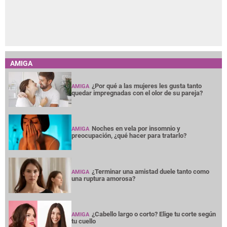
AMIGA
¿Por qué a las mujeres les gusta tanto
AMIGA
quedar impregnadas con el olor de su pareja?
Noches en vela por insomnio y
AMIGA
preocupación, ¿qué hacer para tratarlo?
¿Terminar una amistad duele tanto como
AMIGA
una ruptura amorosa?
¿Cabello largo o corto? Elige tu corte según
AMIGA
tu cuello