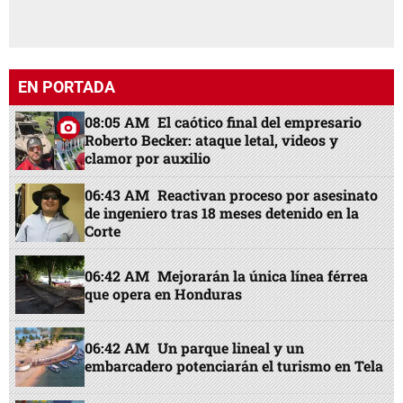
EN PORTADA
08:05 AM
El caótico final del empresario
Roberto Becker: ataque letal, videos y
clamor por auxilio
06:43 AM
Reactivan proceso por asesinato
de ingeniero tras 18 meses detenido en la
Corte
06:42 AM
Mejorarán la única línea férrea
que opera en Honduras
06:42 AM
Un parque lineal y un
embarcadero potenciarán el turismo en Tela