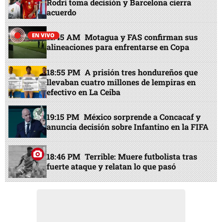
Rodri toma decisión y Barcelona cierra
acuerdo
11:45 AM
Motagua y FAS confirman sus
alineaciones para enfrentarse en Copa
18:55 PM
A prisión tres hondureños que
llevaban cuatro millones de lempiras en
efectivo en La Ceiba
19:15 PM
México sorprende a Concacaf y
anuncia decisión sobre Infantino en la FIFA
18:46 PM
Terrible: Muere futbolista tras
fuerte ataque y relatan lo que pasó