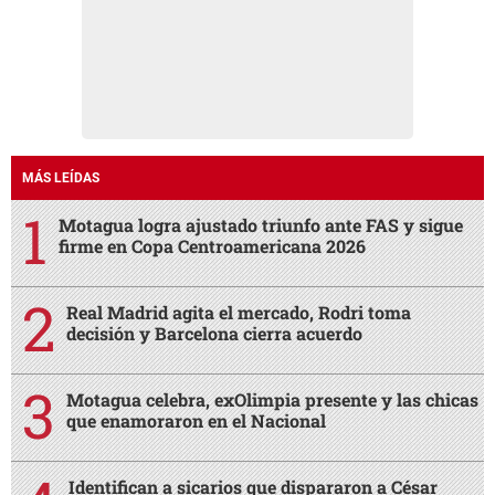
MÁS LEÍDAS
Motagua logra ajustado triunfo ante FAS y sigue
firme en Copa Centroamericana 2026
Real Madrid agita el mercado, Rodri toma
decisión y Barcelona cierra acuerdo
Motagua celebra, exOlimpia presente y las chicas
que enamoraron en el Nacional
Identifican a sicarios que dispararon a César