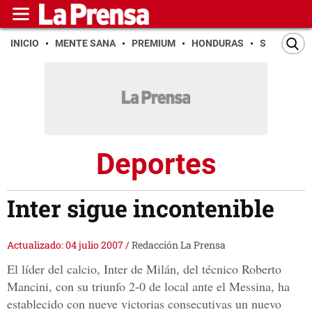
INICIO
MENTE SANA
PREMIUM
HONDURAS
SAN PEDR
Deportes
Inter sigue incontenible
Actualizado: 04 julio 2007
/
Redacción La Prensa
El líder del calcio, Inter de Milán, del técnico Roberto
Mancini, con su triunfo 2-0 de local ante el Messina, ha
establecido con nueve victorias consecutivas un nuevo