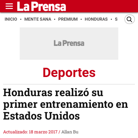
INICIO
MENTE SANA
PREMIUM
HONDURAS
SAN PEDR
Deportes
Honduras realizó su
primer entrenamiento en
Estados Unidos
Actualizado: 18 marzo 2017
/
Allan Bu