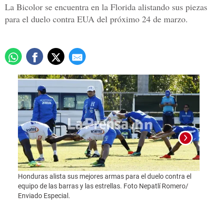
La Bicolor se encuentra en la Florida alistando sus piezas
para el duelo contra EUA del próximo 24 de marzo.
Honduras alista sus mejores armas para el duelo contra el
equipo de las barras y las estrellas. Foto Nepatlí Romero/
Enviado Especial.
Foto: