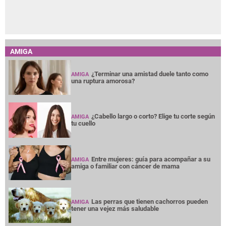
AMIGA
¿Terminar una amistad duele tanto como
AMIGA
una ruptura amorosa?
¿Cabello largo o corto? Elige tu corte según
AMIGA
tu cuello
Entre mujeres: guía para acompañar a su
AMIGA
amiga o familiar con cáncer de mama
Las perras que tienen cachorros pueden
AMIGA
tener una vejez más saludable