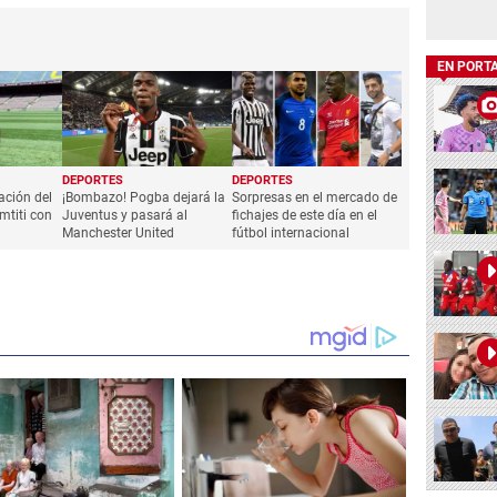
EN PORT
DEPORTES
DEPORTES
ación del
¡Bombazo! Pogba dejará la
Sorpresas en el mercado de
mtiti con
Juventus y pasará al
fichajes de este día en el
Manchester United
fútbol internacional