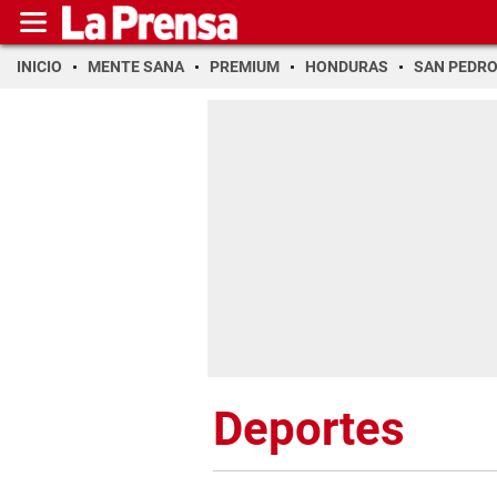
INICIO
MENTE SANA
PREMIUM
HONDURAS
SAN PEDR
Deportes