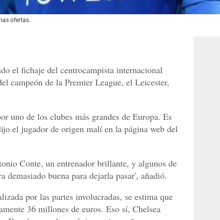
ias ofertas.
do el fichaje del centrocampista internacional
el campeón de la Premier League, el Leicester,
por uno de los clubes más grandes de Europa. Es
ijo el jugador de origen malí en la página web del
tonio Conte, un entrenador brillante, y algunos de
a demasiado buena para dejarla pasar', añadió.
alizada por las partes involucradas, se estima que
amente 36 millones de euros. Eso sí, Chelsea