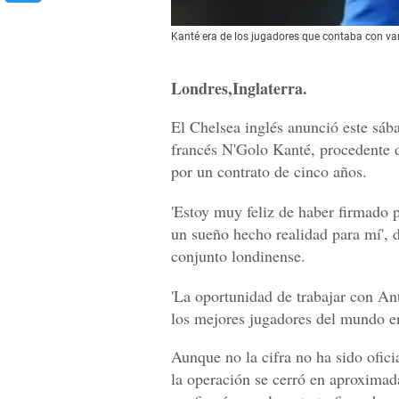
Kanté era de los jugadores que contaba con var
Londres,Inglaterra.
El Chelsea inglés anunció este sába
francés N'Golo Kanté, procedente d
por un contrato de cinco años.
'Estoy muy feliz de haber firmado 
un sueño hecho realidad para mí', d
conjunto londinense.
'La oportunidad de trabajar con An
los mejores jugadores del mundo er
Aunque no la cifra no ha sido ofici
la operación se cerró en aproximad