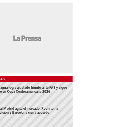
DAS
agua logra ajustado triunfo ante FAS y sigue
me en Copa Centroamericana 2026
al Madrid agita el mercado, Rodri toma
cisión y Barcelona cierra acuerdo