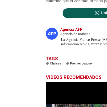
confirmó que el contrato firmado p
Uni
Agencia AFP
Agencia de noticias
La Agencia France-Presse (AFP
información rápida, veraz y co
Chelsea
Premier League
VIDEOS RECOMENDADOS