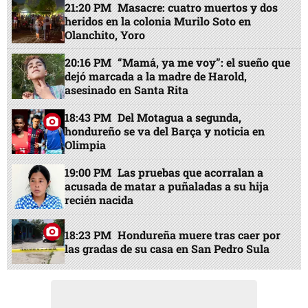
21:20 PM
Masacre: cuatro muertos y dos
heridos en la colonia Murilo Soto en
Olanchito, Yoro
20:16 PM
“Mamá, ya me voy”: el sueño que
dejó marcada a la madre de Harold,
asesinado en Santa Rita
18:43 PM
Del Motagua a segunda,
hondureño se va del Barça y noticia en
Olimpia
19:00 PM
Las pruebas que acorralan a
acusada de matar a puñaladas a su hija
recién nacida
18:23 PM
Hondureña muere tras caer por
las gradas de su casa en San Pedro Sula