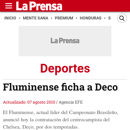
INICIO
MENTE SANA
PREMIUM
HONDURAS
SAN PEDR
Deportes
Fluminense ficha a Deco
Actualizado: 07 agosto 2010
/
Agencia EFE
El Fluminense, actual líder del Campeonato Brasileño,
anunció hoy la contratación del centrocampista del
Chelsea, Deco, por dos temporadas.