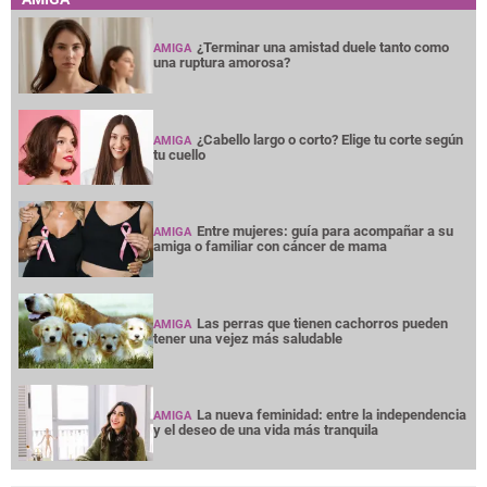
¿Terminar una amistad duele tanto como
AMIGA
una ruptura amorosa?
¿Cabello largo o corto? Elige tu corte según
AMIGA
tu cuello
Entre mujeres: guía para acompañar a su
AMIGA
amiga o familiar con cáncer de mama
Las perras que tienen cachorros pueden
AMIGA
tener una vejez más saludable
La nueva feminidad: entre la independencia
AMIGA
y el deseo de una vida más tranquila