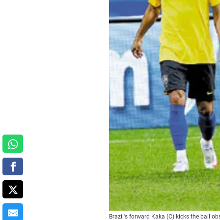
Brazil's forward Kaka (C) kicks the ball o