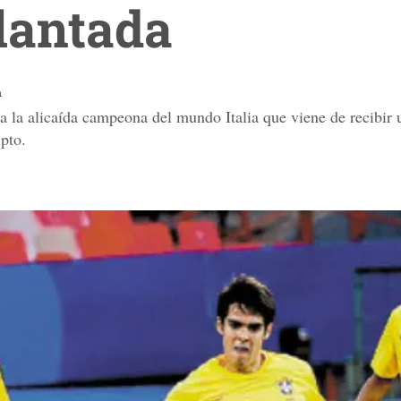
lantada
a
a la alicaída campeona del mundo Italia que viene de recibir u
pto.