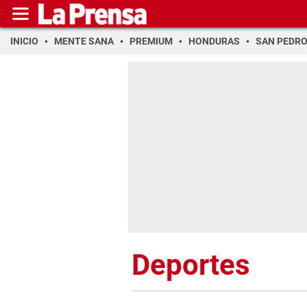
INICIO
MENTE SANA
PREMIUM
HONDURAS
SAN PEDR
Deportes