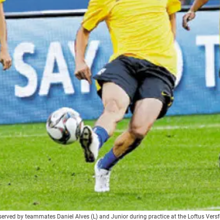
bserved by teammates Daniel Alves (L) and Junior during practice at the Loftus Versf