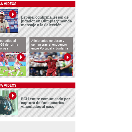
SA VIDEOS
Espinel confirma lesión de
jugador en Olimpia y manda
mensaje a la Selección
ce adiós al
Aficionados celebran y
026 de forma
opinan tras el encuentro
lorosa
entre Portugal y Jordania
SA VIDEOS
BCH emite comunicado por
captura de funcionarios
vinculados al caso