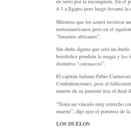
en serio por la reconquista. En el 
4-3 a Egipto pero luego levantó la
Mientras que los azurri tuvieron un
norteamericanos pero en el siguient
“faraones africanos”.
Sin duda alguna que será un duelo d
brasileños pondrán la magia y los i
distintivo “catenaccio”.
El capitán italiano Fabio Cannavar
Confederaciones, pese al fallecimi
muerte de su pariente tras el final 
“Tenía un vínculo muy estrecho con 
muerte”, dijo ayer el portavoz de l
LOS DUELOS