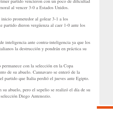
primer partido vencieron con un poco de dificultad
 moral al vencer 3-0 a Estados Unidos.
 inicio prometedor al golear 3-1 a los
e partido dieron vergüenza al caer 1-0 ante los
e inteligencia ante contra-inteligencia ya que los
talianos la destrucción y pondrán en práctica su
o permanece con la selección en la Copa
ento de su abuelo. Cannavaro se enteró de la
del partido que Italia perdió el jueves ante Egipto.
su abuelo, pero el sepelio se realizó el día de su
a selección Diego Antenozio.