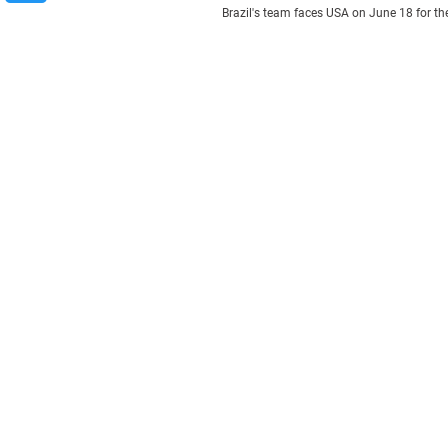
Brazil's team faces USA on June 18 for