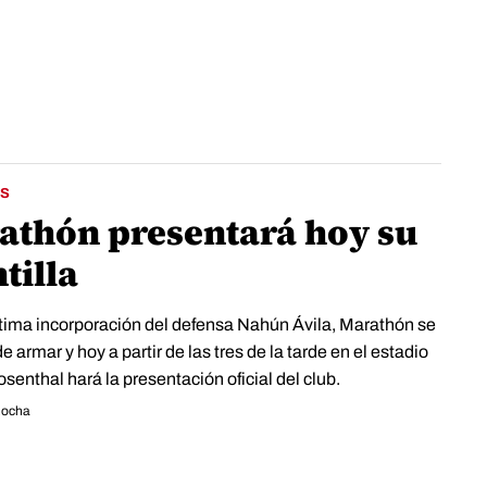
S
athón presentará hoy su
tilla
ltima incorporación del defensa Nahún Ávila, Marathón se
e armar y hoy a partir de las tres de la tarde en el estadio
senthal hará la presentación oficial del club.
Rocha