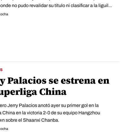
nde no pudo revalidar su título ni clasificar a la liguil...
Rocha
S
y Palacios se estrena en
Superliga China
ero Jerry Palacios anotó ayer su primer gol en la
a China en la victoria 2-0 de su equipo Hangzhou
n sobre el Shaanxi Chanba.
Rocha