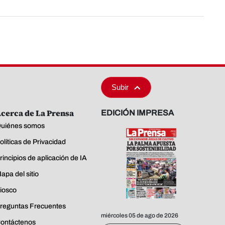
Subir
cerca de La Prensa
EDICIÓN IMPRESA
uiénes somos
olíticas de Privacidad
rincipios de aplicación de IA
apa del sitio
iosco
reguntas Frecuentes
miércoles 05 de ago de 2026
ontáctenos