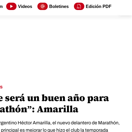
m
Videos
Boletines
Edición PDF
S
te será un buen año para
athón”: Amarilla
argentino Héctor Amarilla, el nuevo delantero de Marathón,
 principal es mejorar lo que hizo el club la temporada