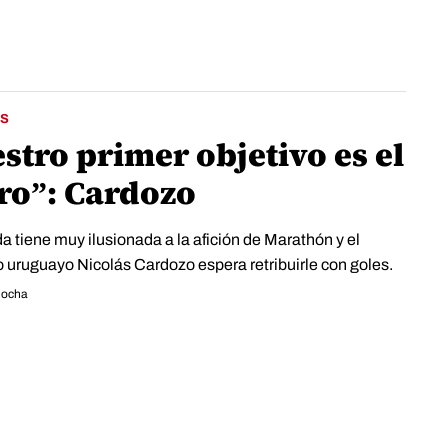
S
stro primer objetivo es el
ro”: Cardozo
a tiene muy ilusionada a la afición de Marathón y el
o uruguayo Nicolás Cardozo espera retribuirle con goles.
Rocha