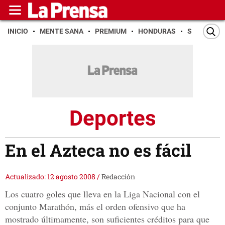
INICIO
MENTE SANA
PREMIUM
HONDURAS
SAN PEDR
Deportes
En el Azteca no es fácil
Actualizado: 12 agosto 2008
/
Redacción
Los cuatro goles que lleva en la Liga Nacional con el
conjunto Marathón, más el orden ofensivo que ha
mostrado últimamente, son suficientes créditos para que