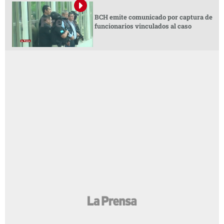
BCH emite comunicado por captura de
funcionarios vinculados al caso