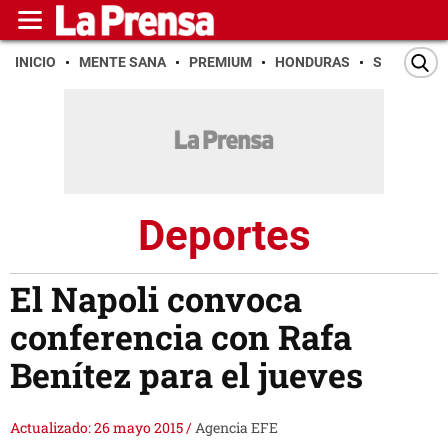
INICIO
MENTE SANA
PREMIUM
HONDURAS
SAN PEDR
Deportes
El Napoli convoca
conferencia con Rafa
Benítez para el jueves
Actualizado: 26 mayo 2015
/
Agencia EFE