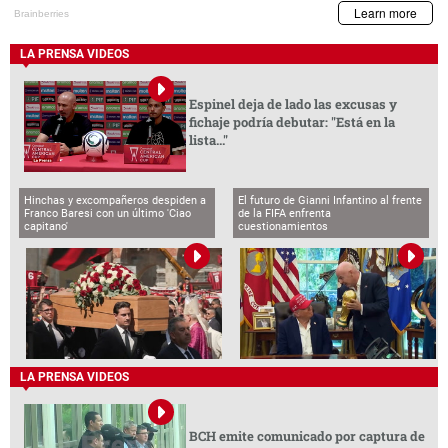
LA PRENSA VIDEOS
Espinel deja de lado las excusas y
fichaje podría debutar: "Está en la
lista..."
Hinchas y excompañeros despiden a
El futuro de Gianni Infantino al frente
Franco Baresi con un último 'Ciao
de la FIFA enfrenta
capitano'
cuestionamientos
LA PRENSA VIDEOS
BCH emite comunicado por captura de