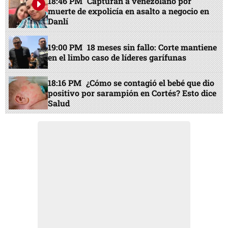
18:46 PM
Capturan a venezolano por
muerte de expolicía en asalto a negocio en
Danlí
19:00 PM
18 meses sin fallo: Corte mantiene
en el limbo caso de líderes garífunas
18:16 PM
¿Cómo se contagió el bebé que dio
positivo por sarampión en Cortés? Esto dice
Salud