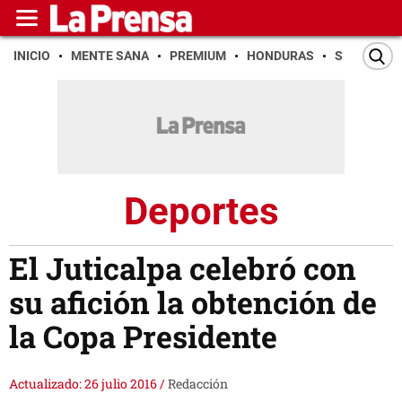
INICIO
MENTE SANA
PREMIUM
HONDURAS
SAN PEDR
Deportes
El Juticalpa celebró con
su afición la obtención de
la Copa Presidente
Actualizado: 26 julio 2016
/
Redacción