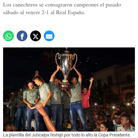
Los canecheros se consagraron campeones el pasado
sábado al vencer 2-1 al Real España.
La plantilla del Juticalpa festejó por todo lo alto la Copa Presidente.