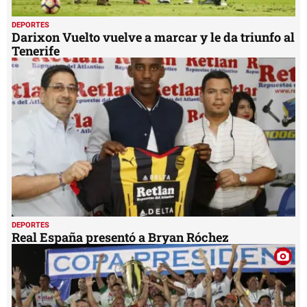
DEPORTES
Darixon Vuelto vuelve a marcar y le da triunfo al
Tenerife
DEPORTES
Real España presentó a Bryan Róchez