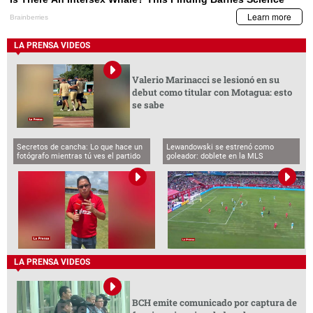
LA PRENSA VIDEOS
Valerio Marinacci se lesionó en su
debut como titular con Motagua: esto
se sabe
Secretos de cancha: Lo que hace un
Lewandowski se estrenó como
fotógrafo mientras tú ves el partido
goleador: doblete en la MLS
LA PRENSA VIDEOS
BCH emite comunicado por captura de