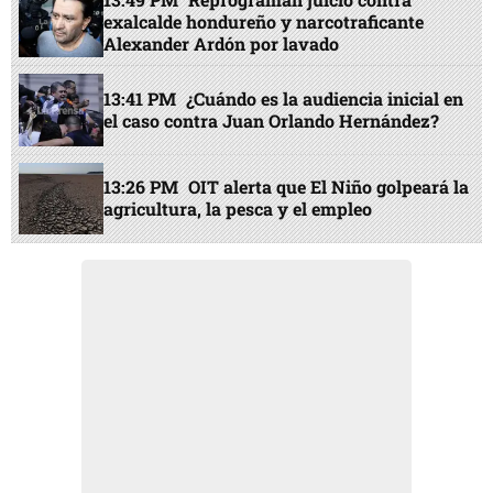
exalcalde hondureño y narcotraficante
Alexander Ardón por lavado
13:41 PM
¿Cuándo es la audiencia inicial en
el caso contra Juan Orlando Hernández?
13:26 PM
OIT alerta que El Niño golpeará la
agricultura, la pesca y el empleo