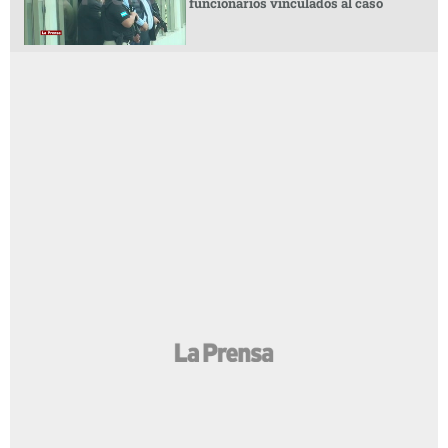
funcionarios vinculados al caso