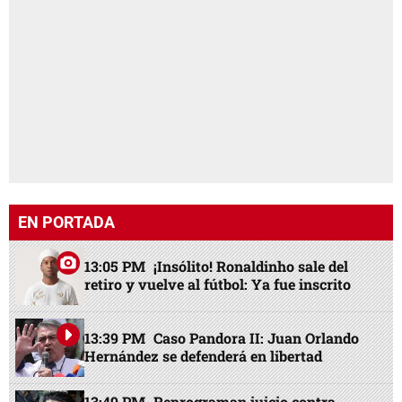
EN PORTADA
13:05 PM
¡Insólito! Ronaldinho sale del
retiro y vuelve al fútbol: Ya fue inscrito
13:39 PM
Caso Pandora II: Juan Orlando
Hernández se defenderá en libertad
13:49 PM
Reprograman juicio contra