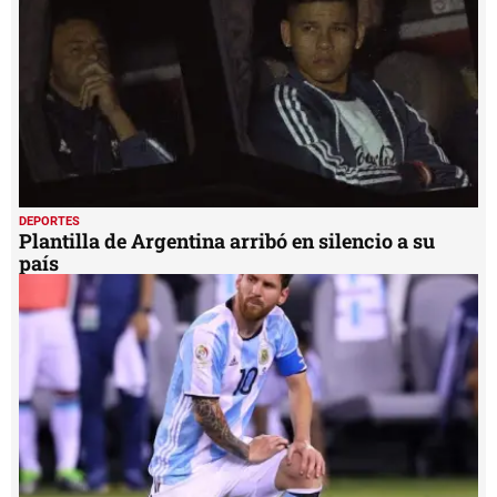
seconds
DEPORTES
Plantilla de Argentina arribó en silencio a su
país