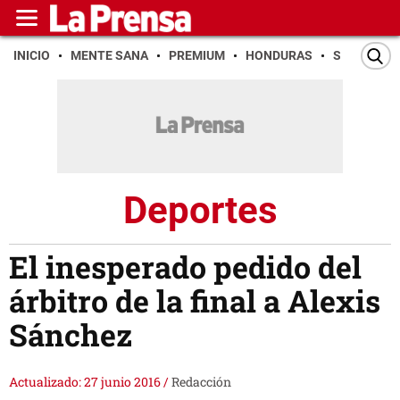
INICIO
MENTE SANA
PREMIUM
HONDURAS
SAN PEDR
Deportes
El inesperado pedido del
árbitro de la final a Alexis
Sánchez
Actualizado: 27 junio 2016
/
Redacción