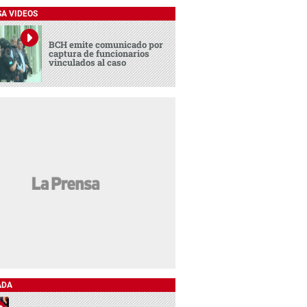
SA VIDEOS
BCH emite comunicado por
captura de funcionarios
vinculados al caso
ADA