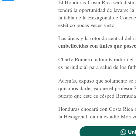
El Honduras-Costa Rica será disti
tendrá la oportunidad de lavarse la
la tabla de la Hexagonal de Concac
estético pocas veces visto.
Las áreas y la rotonda central del 
embellecidas con tintes que posee
Charly Romero, administrador del M
es perjudicial para salud de los futb
Además, expuso que solamente se es
quisimos darle, ya que el profesor 
puesto que este es césped Bermuda
Honduras chocará con Costa Rica a p
la Hexagonal, en un estadio Morazán
Uni