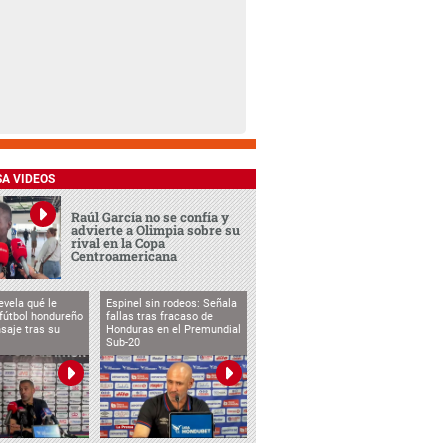
SA VIDEOS
Raúl García no se confía y
advierte a Olimpia sobre su
rival en la Copa
Centroamericana
evela qué le
Espinel sin rodeos: Señala
 fútbol hondureño
fallas tras fracaso de
saje tras su
Honduras en el Premundial
Sub-20