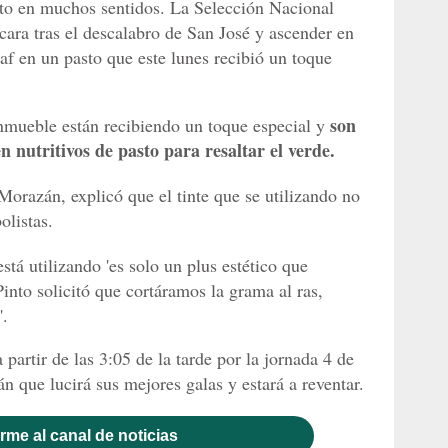
nto en muchos sentidos. La Selección Nacional
 cara tras el descalabro de San José y ascender en
af en un pasto que este lunes recibió un toque
son
inmueble están recibiendo un toque especial y
n nutritivos de pasto para resaltar el verde.
orazán, explicó que el tinte que se utilizando no
olistas.
tá utilizando 'es solo un plus estético que
Pinto solicitó que cortáramos la grama al ras,
'.
artir de las 3:05 de la tarde por la jornada 4 de
 que lucirá sus mejores galas y estará a reventar.
rme al canal de noticias