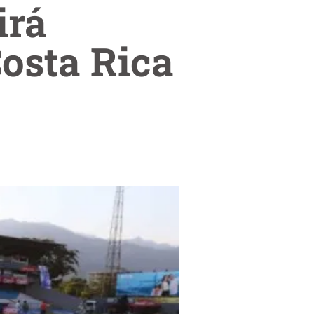
irá
Costa Rica