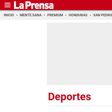
INICIO
MENTE SANA
PREMIUM
HONDURAS
SAN PEDR
Deportes