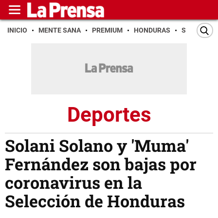
INICIO
MENTE SANA
PREMIUM
HONDURAS
SAN PEDR
Deportes
Solani Solano y 'Muma'
Fernández son bajas por
coronavirus en la
Selección de Honduras