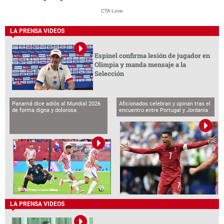
CTA Love
LA PRENSA VIDEOS
Espinel confirma lesión de jugador en
Olimpia y manda mensaje a la
Selección
Panamá dice adiós al Mundial 2026
Aficionados celebran y opinan tras el
de forma digna y dolorosa
encuentro entre Portugal y Jordania
LA PRENSA VIDEOS