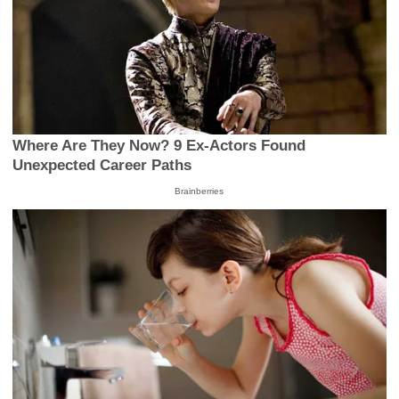
Where Are They Now? 9 Ex-Actors Found
Unexpected Career Paths
Brainberries