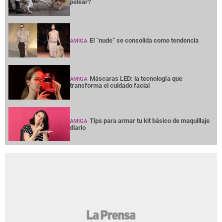
pelear?
El “nude” se consolida como tendencia
AMIGA
Máscaras LED: la tecnología que
AMIGA
transforma el cuidado facial
Tips para armar tu kit básico de maquillaje
AMIGA
diario