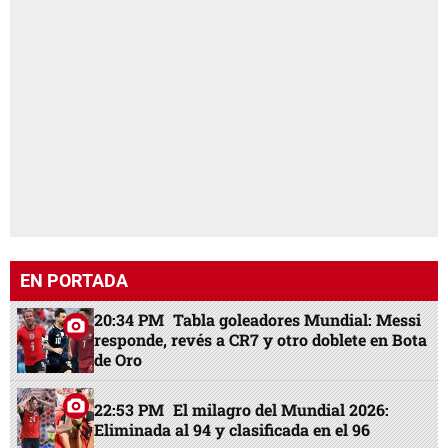
EN PORTADA
20:34 PM
Tabla goleadores Mundial: Messi
responde, revés a CR7 y otro doblete en Bota
de Oro
22:53 PM
El milagro del Mundial 2026:
Eliminada al 94 y clasificada en el 96