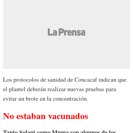
Los protocolos de sanidad de Concacaf indican que
el plantel deberán realizar nuevas pruebas para
evitar un brote en la concentración.
No estaban vacunados
Tanto Solani como Muma son algunos de los