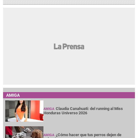
AMIGA
Claudia Canahuati: del running al Miss
AMIGA
Honduras Universo 2026
¿Cómo hacer que tus perros dejen de
AMIGA