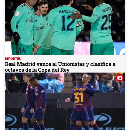
DEPORTES
Real Madrid vence al Unionistas y clasifica a
octavos de la Copa del Rey