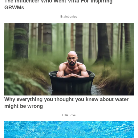
The Influencer Who Went Viral For Inspiring
GRWMs
Brainberries
Why everything you thought you knew about water
might be wrong
CTA Love