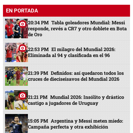
EN PORTADA
20:34 PM
Tabla goleadores Mundial: Messi
responde, revés a CR7 y otro doblete en Bota
de Oro
22:53 PM
El milagro del Mundial 2026:
Eliminada al 94 y clasificada en el 96
21:39 PM
Definidos: así quedaron todos los
cruces de dieciseisavos del Mundial 2026
21:21 PM
Mundial 2026: Insólito y drástico
castigo a jugadores de Uruguay
15:05 PM
Argentina y Messi meten miedo:
Campaña perfecta y otra exhibición