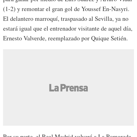
(1-2) y remontar el gran gol de Youssef En-Nasyri.
El delantero marroquí, traspasado al Sevilla, ya no
estará igual que el entrenador visitante de aquel día,
Ernesto Valverde, reemplazado por Quique Setién.
Por su parte, el Real Madrid volverá a La Romareda