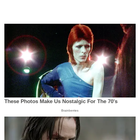
These Photos Make Us Nostalgic For The 70's
Brainberries