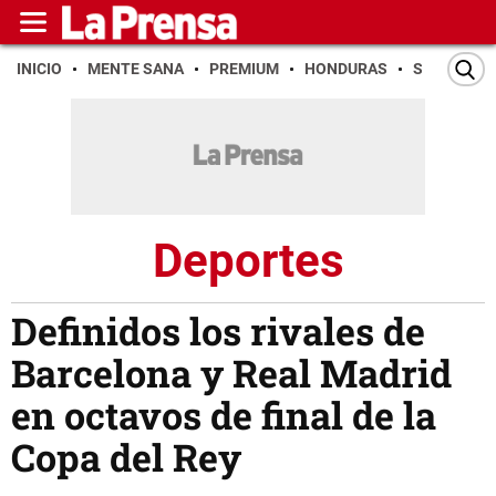
INICIO
MENTE SANA
PREMIUM
HONDURAS
SAN PEDR
Deportes
Definidos los rivales de
Barcelona y Real Madrid
en octavos de final de la
Copa del Rey