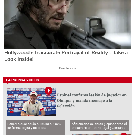
Hollywood's Inaccurate Portrayal of Reality - Take a
Look Inside!
Brainberries
LA PRENSA VIDEOS
Espinel confirma lesión de jugador en
Olimpia y manda mensaje a la
Selección
Panamá dice adiós al Mundial 2026
Aficionados celebran y opinan tras el
de forma digna y dolorosa
encuentro entre Portugal y Jordania