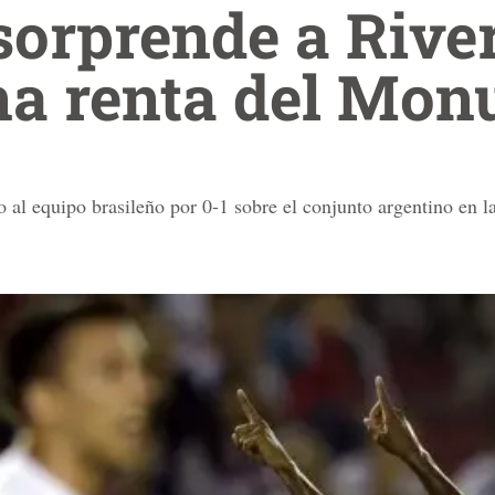
sorprende a River
na renta del Mon
o al equipo brasileño por 0-1 sobre el conjunto argentino en l