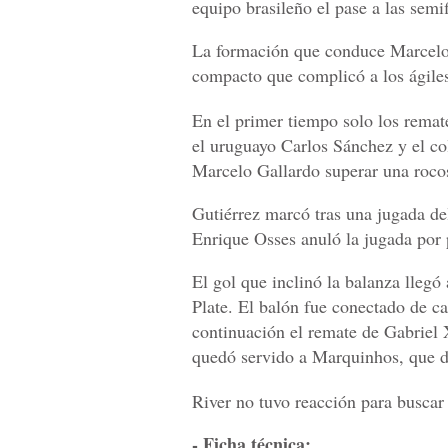
equipo brasileño el pase a las semif
La formación que conduce Marcelo 
compacto que complicó a los ágiles 
En el primer tiempo solo los remat
el uruguayo Carlos Sánchez y el co
Marcelo Gallardo superar una rocos
Gutiérrez marcó tras una jugada de
Enrique Osses anuló la jugada por 
El gol que inclinó la balanza llegó
Plate. El balón fue conectado de c
continuación el remate de Gabriel 
quedó servido a Marquinhos, que de
River no tuvo reacción para buscar
- Ficha técnica: