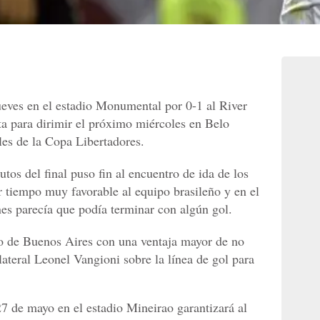
ueves en el estadio Monumental por 0-1 al River
ta para dirimir el próximo miércoles en Belo
les de la Copa Libertadores.
os del final puso fin al encuentro de ida de los
r tiempo muy favorable al equipo brasileño y en el
nes parecía que podía terminar con algún gol.
o de Buenos Aires con una ventaja mayor de no
lateral Leonel Vangioni sobre la línea de gol para
7 de mayo en el estadio Mineirao garantizará al