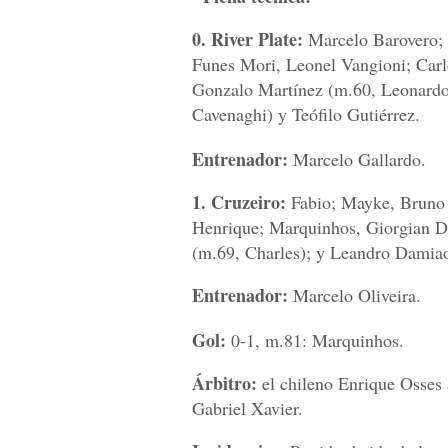
0. River Plate:
Marcelo Barovero;
Funes Mori, Leonel Vangioni; Carl
Gonzalo Martínez (m.60, Leonardo
Cavenaghi) y Teófilo Gutiérrez.
Entrenador:
Marcelo Gallardo.
1. Cruzeiro:
Fabio; Mayke, Bruno 
Henrique; Marquinhos, Giorgian De
(m.69, Charles); y Leandro Damia
Entrenador:
Marcelo Oliveira.
Gol:
0-1, m.81: Marquinhos.
Árbitro:
el chileno Enrique Osses 
Gabriel Xavier.