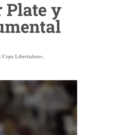
 Plate y
umental
a Copa Libertadores.