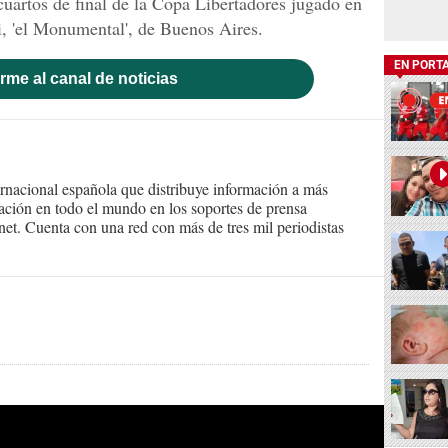
cuartos de final de la Copa Libertadores jugado en
i, 'el Monumental', de Buenos Aires.
EN PORT
rme al canal de noticias
ernacional española que distribuye información a más
ción en todo el mundo en los soportes de prensa
ternet. Cuenta con una red con más de tres mil periodistas