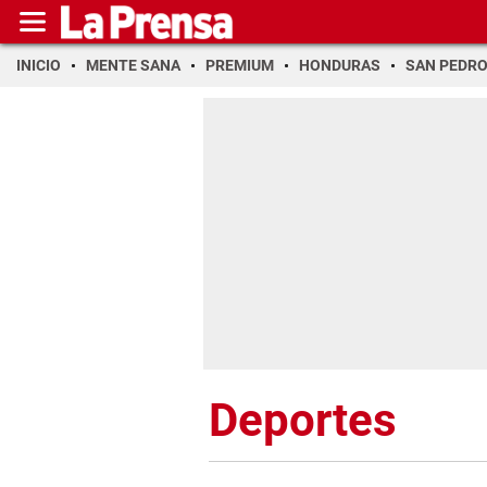
INICIO
MENTE SANA
PREMIUM
HONDURAS
SAN PEDR
Deportes