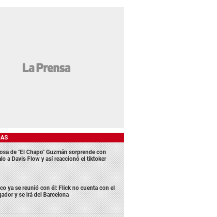
DAS
osa de "El Chapo" Guzmán sorprende con
lo a Davis Flow y así reaccionó el tiktoker
co ya se reunió con él: Flick no cuenta con el
gador y se irá del Barcelona