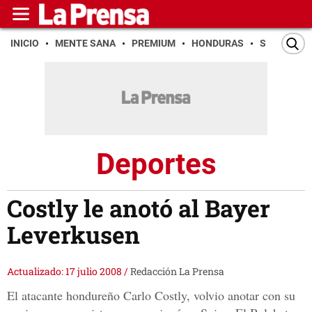
INICIO
MENTE SANA
PREMIUM
HONDURAS
SAN PEDR
Deportes
Costly le anotó al Bayer
Leverkusen
Actualizado: 17 julio 2008
/
Redacción La Prensa
El atacante hondureño Carlo Costly, volvio anotar con su