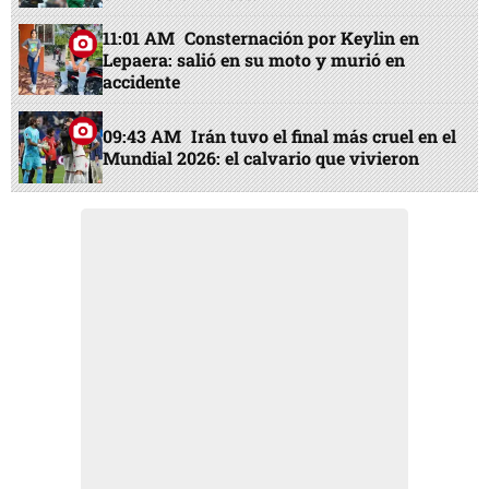
11:01 AM
Consternación por Keylin en
Lepaera: salió en su moto y murió en
accidente
09:43 AM
Irán tuvo el final más cruel en el
Mundial 2026: el calvario que vivieron