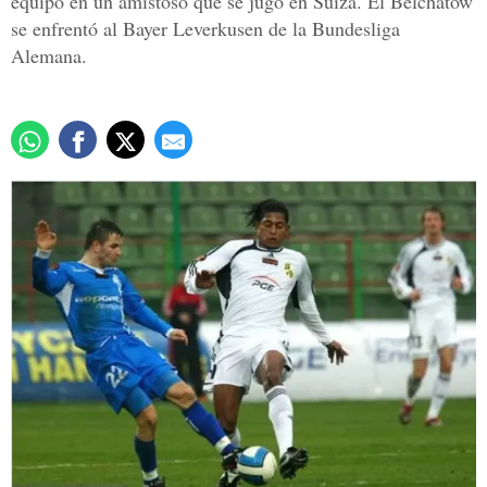
equipo en un amistoso que se jugó en Suiza. El Belchatow
se enfrentó al Bayer Leverkusen de la Bundesliga
Alemana.