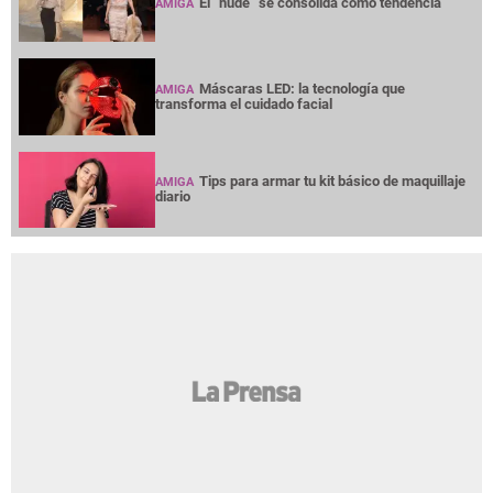
El “nude” se consolida como tendencia
AMIGA
Máscaras LED: la tecnología que
AMIGA
transforma el cuidado facial
Tips para armar tu kit básico de maquillaje
AMIGA
diario