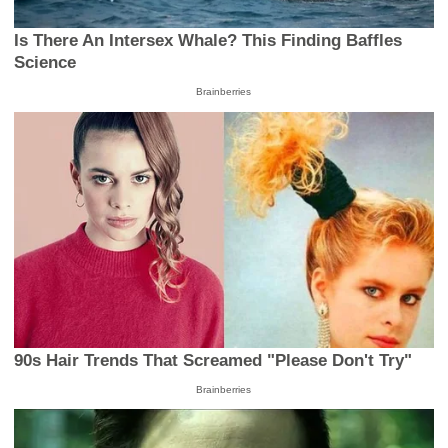
Is There An Intersex Whale? This Finding Baffles
Science
Brainberries
90s Hair Trends That Screamed "Please Don't Try"
Brainberries