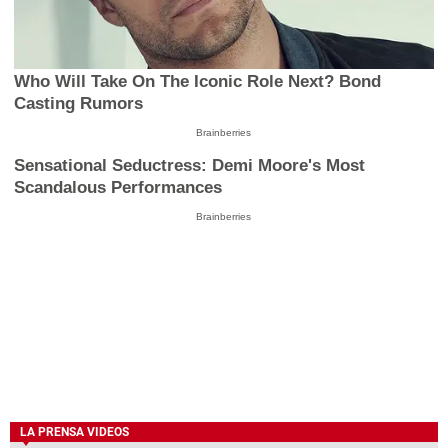
Who Will Take On The Iconic Role Next? Bond
Casting Rumors
Brainberries
Sensational Seductress: Demi Moore's Most
Scandalous Performances
Brainberries
LA PRENSA VIDEOS