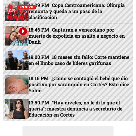
13:29 PM
Copa Centroamericana: Olimpia
remonta y queda a un paso de la
clasificación
18:46 PM
Capturan a venezolano por
muerte de expolicía en asalto a negocio en
Danlí
19:00 PM
18 meses sin fallo: Corte mantiene
en el limbo caso de líderes garífunas
18:16 PM
¿Cómo se contagió el bebé que dio
positivo por sarampión en Cortés? Esto dice
Salud
13:50 PM
"Hay niveles, no le di lo que él
quería": maestra denuncia a secretario de
Educación en Cortés