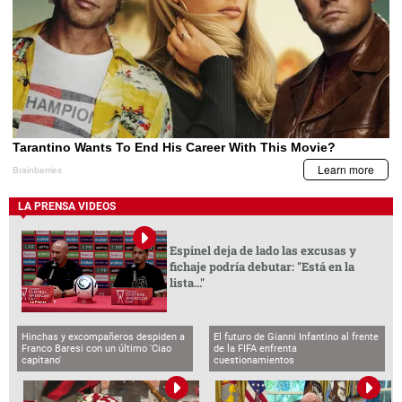
LA PRENSA VIDEOS
Espinel deja de lado las excusas y
fichaje podría debutar: "Está en la
lista..."
Hinchas y excompañeros despiden a
El futuro de Gianni Infantino al frente
Franco Baresi con un último 'Ciao
de la FIFA enfrenta
capitano'
cuestionamientos