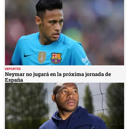
DEPORTES
Neymar no jugará en la próxima jornada de
España