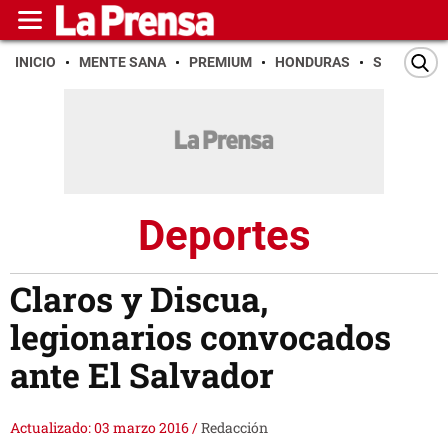
INICIO
MENTE SANA
PREMIUM
HONDURAS
SAN PEDR
Deportes
Claros y Discua,
legionarios convocados
ante El Salvador
Actualizado: 03 marzo 2016
/
Redacción