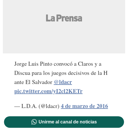
Jorge Luis Pinto convocó a Claros y a
Discua para los juegos decisivos de la H
@ldacr
ante El Salvador
pic.twitter.com/yI2cl2KETr
4 de marzo de 2016
— L.D.A. (@ldacr)
Unirme al canal de noticias