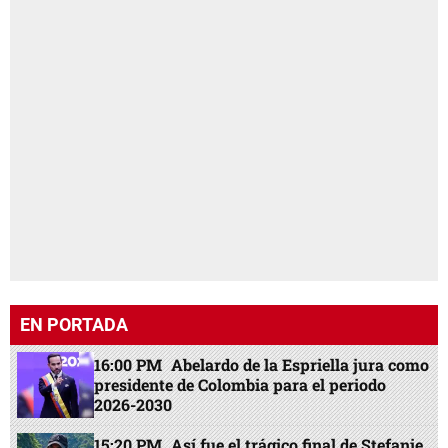
EN PORTADA
16:00 PM
Abelardo de la Espriella jura como
presidente de Colombia para el periodo
2026-2030
15:20 PM
Así fue el trágico final de Stefanie