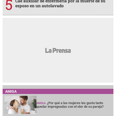
Cae auxiliar de enfermería por la muerte de su
esposo en un autolavado
AMIGA
¿Por qué a las mujeres les gusta tanto
AMIGA
quedar impregnadas con el olor de su pareja?