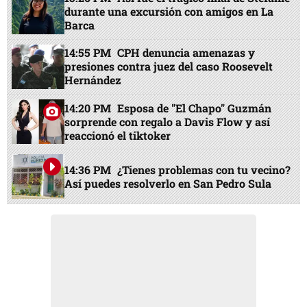
durante una excursión con amigos en La
Barca
14:55 PM
CPH denuncia amenazas y
presiones contra juez del caso Roosevelt
Hernández
14:20 PM
Esposa de "El Chapo" Guzmán
sorprende con regalo a Davis Flow y así
reaccionó el tiktoker
14:36 PM
¿Tienes problemas con tu vecino?
Así puedes resolverlo en San Pedro Sula