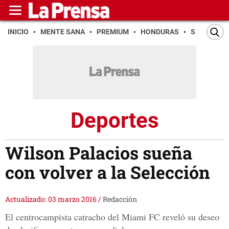
INICIO
MENTE SANA
PREMIUM
HONDURAS
SAN PEDR
Deportes
Wilson Palacios sueña
con volver a la Selección
Actualizado: 03 marzo 2016
/
Redacción
El centrocampista catracho del Miami FC reveló su deseo