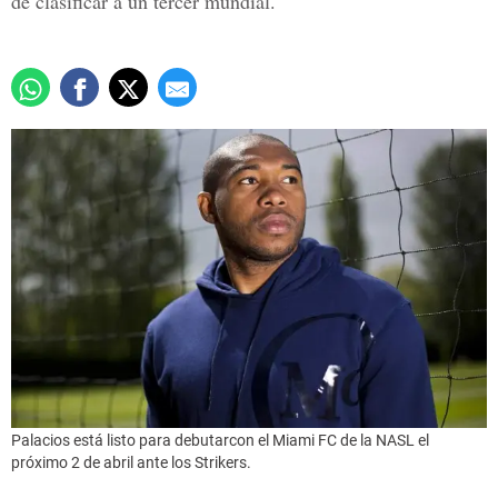
de clasificar a un tercer mundial.
Palacios está listo para debutarcon el Miami FC de la NASL el
próximo 2 de abril ante los Strikers.