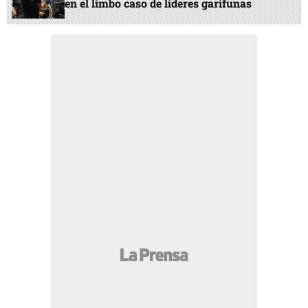
en el limbo caso de líderes garífunas