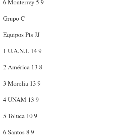
6 Monterrey 5 9
Grupo C
Equipos Pts JJ
1 U.A.N.L 14 9
2 América 13 8
3 Morelia 13 9
4 UNAM 13 9
5 Toluca 10 9
6 Santos 8 9