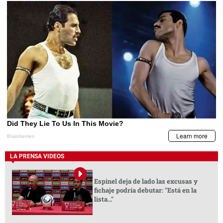
LA PRENSA VIDEOS
Espinel deja de lado las excusas y
fichaje podría debutar: "Está en la
lista..."