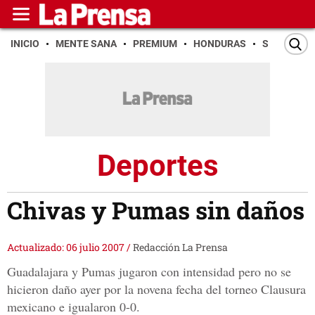
INICIO
MENTE SANA
PREMIUM
HONDURAS
SAN PEDR
Deportes
Chivas y Pumas sin daños
Actualizado: 06 julio 2007
/
Redacción La Prensa
Guadalajara y Pumas jugaron con intensidad pero no se
hicieron daño ayer por la novena fecha del torneo Clausura
mexicano e igualaron 0-0.