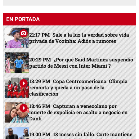
EN PORTADA
21:17 PM
Sale a la luz la verdad sobre vida
privada de Vozinha: Adiós a rumores
20:29 PM
¿Por qué Said Martínez suspendió
partido de Messi con Inter Miami ?
13:29 PM
Copa Centroamericana: Olimpia
remonta y queda a un paso de la
clasificación
18:46 PM
Capturan a venezolano por
muerte de expolicía en asalto a negocio en
Danlí
19:00 PM
18 meses sin fallo: Corte mantiene