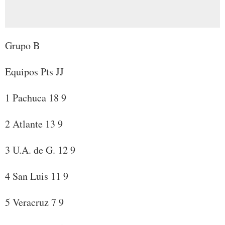
Grupo B
Equipos Pts JJ
1 Pachuca 18 9
2 Atlante 13 9
3 U.A. de G. 12 9
4 San Luis 11 9
5 Veracruz 7 9