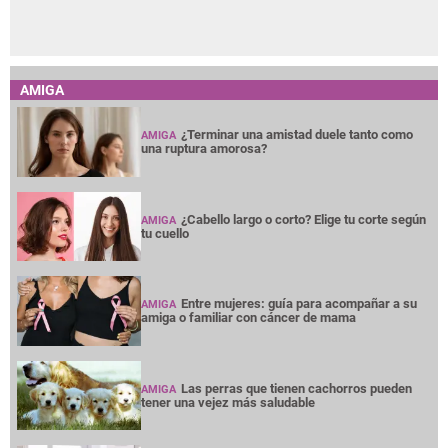
AMIGA
¿Terminar una amistad duele tanto como
AMIGA
una ruptura amorosa?
¿Cabello largo o corto? Elige tu corte según
AMIGA
tu cuello
Entre mujeres: guía para acompañar a su
AMIGA
amiga o familiar con cáncer de mama
Las perras que tienen cachorros pueden
AMIGA
tener una vejez más saludable